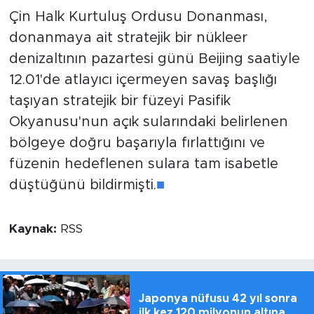
Çin Halk Kurtuluş Ordusu Donanması,
donanmaya ait stratejik bir nükleer
denizaltının pazartesi günü Beijing saatiyle
12.01'de atlayıcı içermeyen savaş başlığı
taşıyan stratejik bir füzeyi Pasifik
Okyanusu'nun açık sularındaki belirlenen
bölgeye doğru başarıyla fırlattığını ve
füzenin hedeflenen sulara tam isabetle
düştüğünü bildirmişti.
■
Kaynak:
RSS
Japonya nüfusu 42 yıl sonra
ilk kez 120 milyonun altına