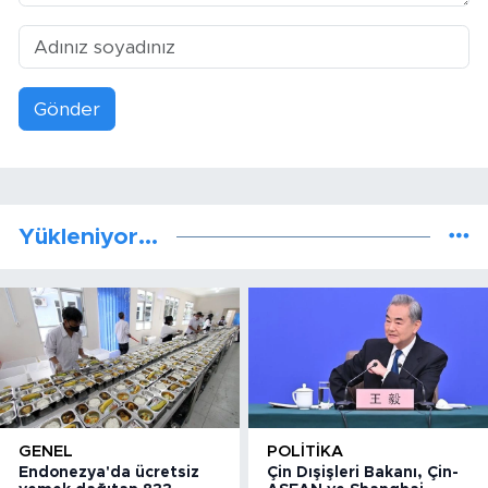
Gönder
Yükleniyor...
GENEL
POLITIKA
Endonezya'da ücretsiz
Çin Dışişleri Bakanı, Çin-