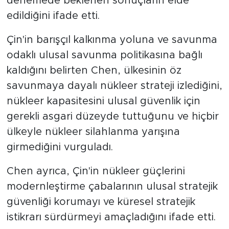
denemede beklenen sonuçların elde
edildiğini ifade etti.
Çin'in barışçıl kalkınma yoluna ve savunma
odaklı ulusal savunma politikasına bağlı
kaldığını belirten Chen, ülkesinin öz
savunmaya dayalı nükleer strateji izlediğini,
nükleer kapasitesini ulusal güvenlik için
gerekli asgari düzeyde tuttuğunu ve hiçbir
ülkeyle nükleer silahlanma yarışına
girmediğini vurguladı.
Chen ayrıca, Çin'in nükleer güçlerini
modernleştirme çabalarının ulusal stratejik
güvenliği korumayı ve küresel stratejik
istikrarı sürdürmeyi amaçladığını ifade etti.