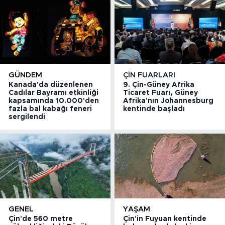
GÜNDEM
ÇIN FUARLARI
Kanada'da düzenlenen
9. Çin-Güney Afrika
Cadılar Bayramı etkinliği
Ticaret Fuarı, Güney
kapsamında 10.000'den
Afrika'nın Johannesburg
fazla bal kabağı feneri
kentinde başladı
sergilendi
GENEL
YAŞAM
Çin'de 560 metre
Çin'in Fuyuan kentinde