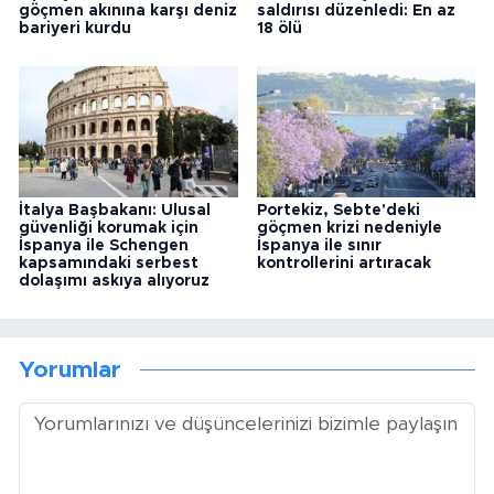
göçmen akınına karşı deniz
saldırısı düzenledi: En az
bariyeri kurdu
18 ölü
İtalya Başbakanı: Ulusal
Portekiz, Sebte'deki
güvenliği korumak için
göçmen krizi nedeniyle
İspanya ile Schengen
İspanya ile sınır
kapsamındaki serbest
kontrollerini artıracak
dolaşımı askıya alıyoruz
Yorumlar