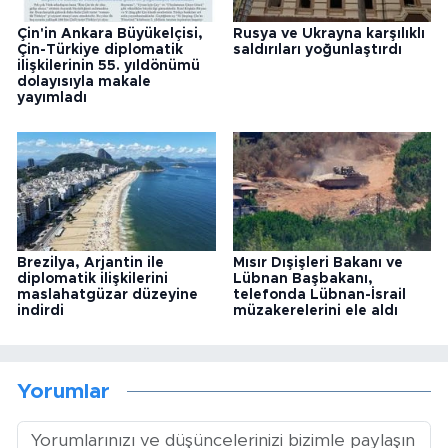
Çin'in Ankara Büyükelçisi,
Rusya ve Ukrayna karşılıklı
Çin-Türkiye diplomatik
saldırıları yoğunlaştırdı
ilişkilerinin 55. yıldönümü
dolayısıyla makale
yayımladı
Brezilya, Arjantin ile
Mısır Dışişleri Bakanı ve
diplomatik ilişkilerini
Lübnan Başbakanı,
maslahatgüzar düzeyine
telefonda Lübnan-İsrail
indirdi
müzakerelerini ele aldı
Yorumlar