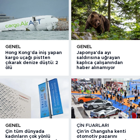
GENEL
GENEL
Hong Kong'da iniş yapan
Japonya'da ayı
kargo uçağı pistten
saldırısına uğrayan
çıkarak denize düştü: 2
kaplıca çalışanından
ölü
haber alınamıyor
GENEL
ÇIN FUARLARI
Çin tüm dünyada
Çin'in Changsha kenti
kadınların çok yönlü
otomotiv pazarını