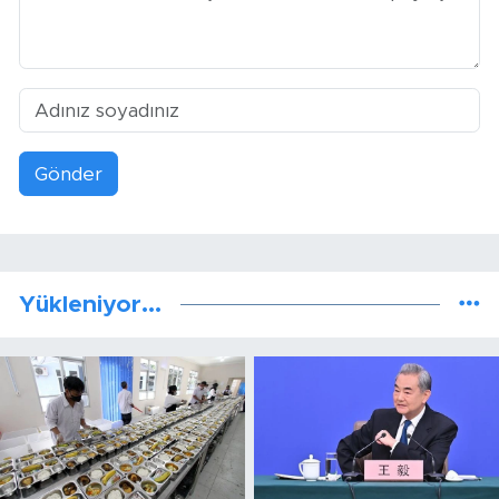
Gönder
Yükleniyor...