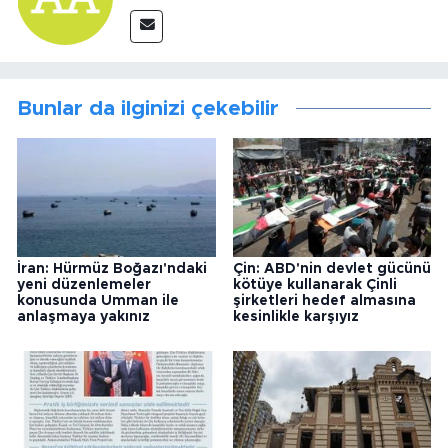
Bunlar da ilginizi çekebilir
İran: Hürmüz Boğazı'ndaki
Çin: ABD'nin devlet gücünü
yeni düzenlemeler
kötüye kullanarak Çinli
konusunda Umman ile
şirketleri hedef almasına
anlaşmaya yakınız
kesinlikle karşıyız