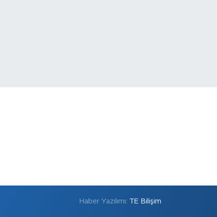
Haber Yazılımı:
TE Bilişim