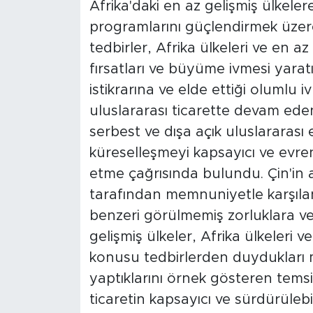
Afrika'daki en az gelişmiş ülkeler
programlarını güçlendirmek üzere
tedbirler, Afrika ülkeleri ve en az
fırsatları ve büyüme ivmesi yarat
istikrarına ve elde ettiği olumlu
uluslararası ticarette devam ede
serbest ve dışa açık uluslararası
küreselleşmeyi kapsayıcı ve evren
etme çağrısında bulundu. Çin'in a
tarafından memnuniyetle karşıland
benzeri görülmemiş zorluklara ve 
gelişmiş ülkeler, Afrika ülkeleri v
konusu tedbirlerden duydukları me
yaptıklarını örnek gösteren temsi
ticaretin kapsayıcı ve sürdürülebil