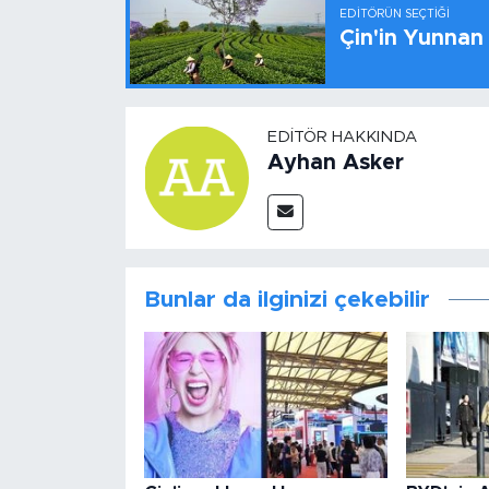
EDITÖRÜN SEÇTIĞI
Çin'in Yunnan
EDITÖR HAKKINDA
Ayhan Asker
Bunlar da ilginizi çekebilir