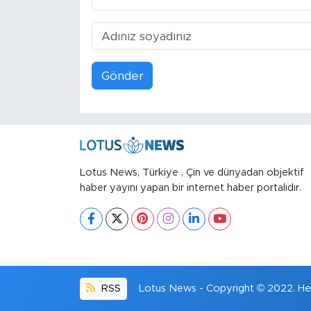
Gönder
Lotus News, Türkiye , Çin ve dünyadan objektif
haber yayını yapan bir internet haber portalıdır.
RSS
Lotus News - Copyright © 2022. Her 