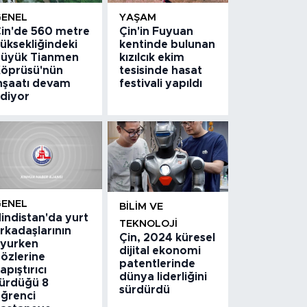
GENEL
YAŞAM
in'de 560 metre
Çin'in Fuyuan
üksekliğindeki
kentinde bulunan
üyük Tianmen
kızılcık ekim
öprüsü'nün
tesisinde hasat
nşaatı devam
festivali yapıldı
diyor
GENEL
BILIM VE
indistan'da yurt
TEKNOLOJI
rkadaşlarının
Çin, 2024 küresel
yurken
dijital ekonomi
özlerine
patentlerinde
apıştırıcı
dünya liderliğini
ürdüğü 8
sürdürdü
ğrenci