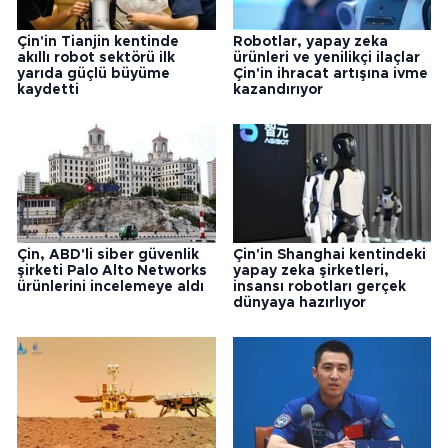
Çin'in Tianjin kentinde
Robotlar, yapay zeka
akıllı robot sektörü ilk
ürünleri ve yenilikçi ilaçlar
yarıda güçlü büyüme
Çin'in ihracat artışına ivme
kaydetti
kazandırıyor
Çin, ABD'li siber güvenlik
Çin'in Shanghai kentindeki
şirketi Palo Alto Networks
yapay zeka şirketleri,
ürünlerini incelemeye aldı
insansı robotları gerçek
dünyaya hazırlıyor