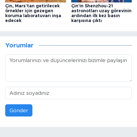
Çin, Mars'tan getirilecek
Çin'in Shenzhou-21
örnekler için gezegen
astronotları uzay görevinin
koruma laboratuvarı inşa
ardından ilk kez basın
edecek
karşısına çıktı
Yorumlar
Gönder