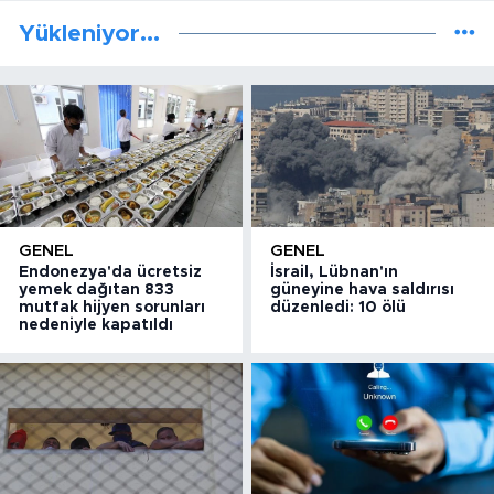
Yükleniyor...
GENEL
GENEL
Endonezya'da ücretsiz
İsrail, Lübnan'ın
yemek dağıtan 833
güneyine hava saldırısı
mutfak hijyen sorunları
düzenledi: 10 ölü
nedeniyle kapatıldı