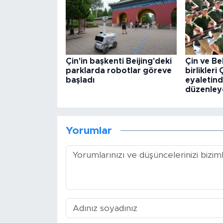
Çin'in başkenti Beijing'deki
Çin ve Be
parklarda robotlar göreve
birlikleri
başladı
eyaletind
düzenley
Yorumlar