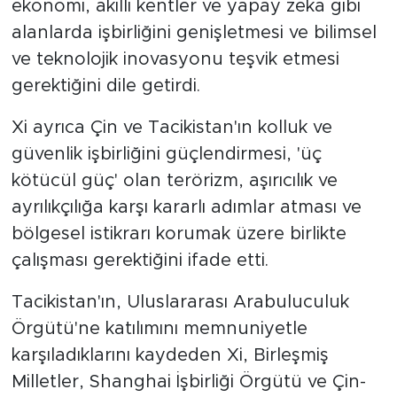
ekonomi, akıllı kentler ve yapay zeka gibi
alanlarda işbirliğini genişletmesi ve bilimsel
ve teknolojik inovasyonu teşvik etmesi
gerektiğini dile getirdi.
Xi ayrıca Çin ve Tacikistan'ın kolluk ve
güvenlik işbirliğini güçlendirmesi, 'üç
kötücül güç' olan terörizm, aşırıcılık ve
ayrılıkçılığa karşı kararlı adımlar atması ve
bölgesel istikrarı korumak üzere birlikte
çalışması gerektiğini ifade etti.
Tacikistan'ın, Uluslararası Arabuluculuk
Örgütü'ne katılımını memnuniyetle
karşıladıklarını kaydeden Xi, Birleşmiş
Milletler, Shanghai İşbirliği Örgütü ve Çin-