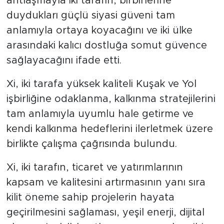
antlaşmayla iki tarafın, birbirlerine
duydukları güçlü siyasi güveni tam
anlamıyla ortaya koyacağını ve iki ülke
arasındaki kalıcı dostluğa somut güvence
sağlayacağını ifade etti.
Xi, iki tarafa yüksek kaliteli Kuşak ve Yol
işbirliğine odaklanma, kalkınma stratejilerini
tam anlamıyla uyumlu hale getirme ve
kendi kalkınma hedeflerini ilerletmek üzere
birlikte çalışma çağrısında bulundu.
Xi, iki tarafın, ticaret ve yatırımlarının
kapsam ve kalitesini artırmasının yanı sıra
kilit öneme sahip projelerin hayata
geçirilmesini sağlaması, yeşil enerji, dijital