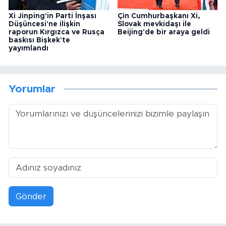
Xi Jinping'in Parti İnşası
Çin Cumhurbaşkanı Xi,
Düşüncesi'ne ilişkin
Slovak mevkidaşı ile
raporun Kırgızca ve Rusça
Beijing'de bir araya geldi
baskısı Bişkek'te
yayımlandı
Yorumlar
Gönder