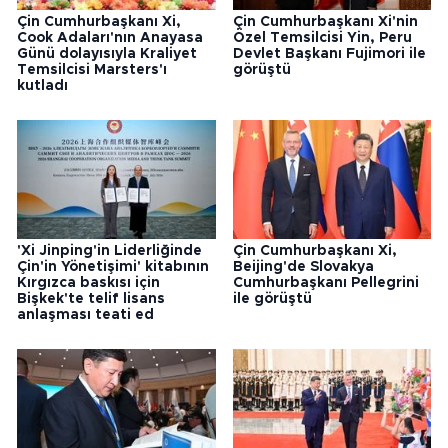
Çin Cumhurbaşkanı Xi,
Çin Cumhurbaşkanı Xi'nin
Cook Adaları'nın Anayasa
Özel Temsilcisi Yin, Peru
Günü dolayısıyla Kraliyet
Devlet Başkanı Fujimori ile
Temsilcisi Marsters'ı
görüştü
kutladı
'Xi Jinping'in Liderliğinde
Çin Cumhurbaşkanı Xi,
Çin'in Yönetişimi' kitabının
Beijing'de Slovakya
Kırgızca baskısı için
Cumhurbaşkanı Pellegrini
Bişkek'te telif lisans
ile görüştü
anlaşması teati ed