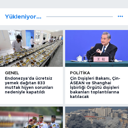
Yükleniyor...
GENEL
POLITIKA
Endonezya'da ücretsiz
Çin Dışişleri Bakanı, Çin-
yemek dağıtan 833
ASEAN ve Shanghai
mutfak hijyen sorunları
İşbirliği Örgütü dışişleri
nedeniyle kapatıldı
bakanları toplantılarına
katılacak