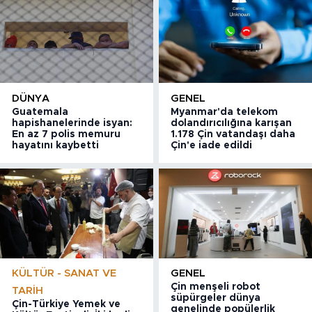
DÜNYA
GENEL
Guatemala
Myanmar'da telekom
hapishanelerinde isyan:
dolandırıcılığına karışan
En az 7 polis memuru
1.178 Çin vatandaşı daha
hayatını kaybetti
Çin'e iade edildi
KÜLTÜR - SANAT VE
GENEL
Çin menşeli robot
TARIH
süpürgeler dünya
Çin-Türkiye Yemek ve
genelinde popülerlik