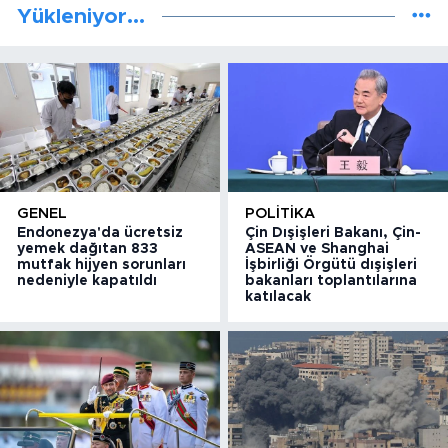
Yükleniyor...
GENEL
POLITIKA
Endonezya'da ücretsiz
Çin Dışişleri Bakanı, Çin-
yemek dağıtan 833
ASEAN ve Shanghai
mutfak hijyen sorunları
İşbirliği Örgütü dışişleri
nedeniyle kapatıldı
bakanları toplantılarına
katılacak