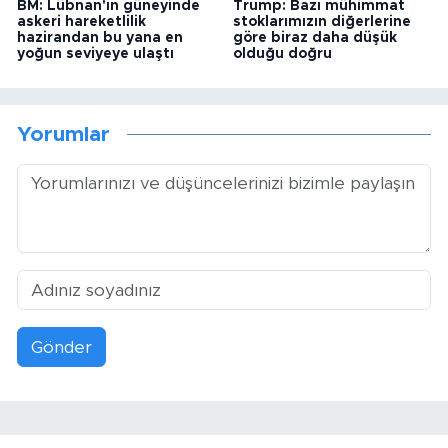
BM: Lübnan'ın güneyinde
Trump: Bazı mühimmat
askeri hareketlilik
stoklarımızın diğerlerine
hazirandan bu yana en
göre biraz daha düşük
yoğun seviyeye ulaştı
olduğu doğru
Yorumlar
Gönder