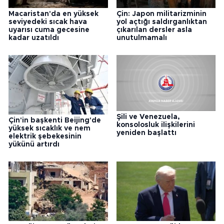
Macaristan'da en yüksek
Çin: Japon militarizminin
seviyedeki sıcak hava
yol açtığı saldırganlıktan
uyarısı cuma gecesine
çıkarılan dersler asla
kadar uzatıldı
unutulmamalı
Şili ve Venezuela,
Çin'in başkenti Beijing'de
konsolosluk ilişkilerini
yüksek sıcaklık ve nem
yeniden başlattı
elektrik şebekesinin
yükünü artırdı