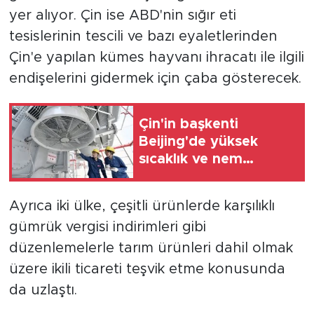
yer alıyor. Çin ise ABD'nin sığır eti
tesislerinin tescili ve bazı eyaletlerinden
Çin'e yapılan kümes hayvanı ihracatı ile ilgili
endişelerini gidermek için çaba gösterecek.
Çin'in başkenti
Beijing'de yüksek
sıcaklık ve nem
elektrik şebekesinin
yükünü artırdı
Ayrıca iki ülke, çeşitli ürünlerde karşılıklı
gümrük vergisi indirimleri gibi
düzenlemelerle tarım ürünleri dahil olmak
üzere ikili ticareti teşvik etme konusunda
da uzlaştı.