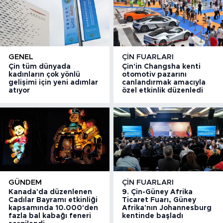
GENEL
ÇIN FUARLARI
Çin tüm dünyada
Çin'in Changsha kenti
kadınların çok yönlü
otomotiv pazarını
gelişimi için yeni adımlar
canlandırmak amacıyla
atıyor
özel etkinlik düzenledi
GÜNDEM
ÇIN FUARLARI
Kanada'da düzenlenen
9. Çin-Güney Afrika
Cadılar Bayramı etkinliği
Ticaret Fuarı, Güney
kapsamında 10.000'den
Afrika'nın Johannesburg
fazla bal kabağı feneri
kentinde başladı