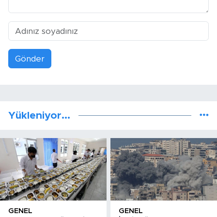
Gönder
Yükleniyor...
GENEL
GENEL