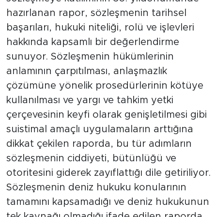
hazırlanan rapor, sözleşmenin tarihsel
başarıları, hukuki niteliği, rolü ve işlevleri
hakkında kapsamlı bir değerlendirme
sunuyor. Sözleşmenin hükümlerinin
anlamının çarpıtılması, anlaşmazlık
çözümüne yönelik prosedürlerinin kötüye
kullanılması ve yargı ve tahkim yetki
çerçevesinin keyfi olarak genişletilmesi gibi
suistimal amaçlı uygulamaların arttığına
dikkat çekilen raporda, bu tür adımların
sözleşmenin ciddiyeti, bütünlüğü ve
otoritesini giderek zayıflattığı dile getiriliyor.
Sözleşmenin deniz hukuku konularının
tamamını kapsamadığı ve deniz hukukunun
tek kaynağı olmadığı ifade edilen raporda,