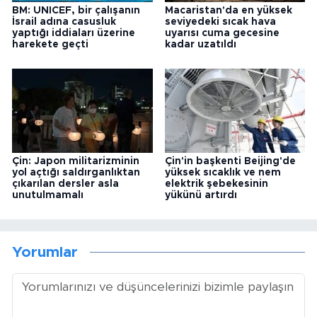
BM: UNICEF, bir çalışanın
Macaristan'da en yüksek
İsrail adına casusluk
seviyedeki sıcak hava
yaptığı iddiaları üzerine
uyarısı cuma gecesine
harekete geçti
kadar uzatıldı
Çin: Japon militarizminin
Çin'in başkenti Beijing'de
yol açtığı saldırganlıktan
yüksek sıcaklık ve nem
çıkarılan dersler asla
elektrik şebekesinin
unutulmamalı
yükünü artırdı
Yorumlar