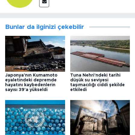
Bunlar da ilginizi çekebilir
Japonya'nın Kumamoto
Tuna Nehri'ndeki tarihi
eyaletindeki depremde
düşük su seviyesi
hayatını kaybedenlerin
taşımacılığı ciddi şekilde
sayısı 39'a yükseldi
etkiledi