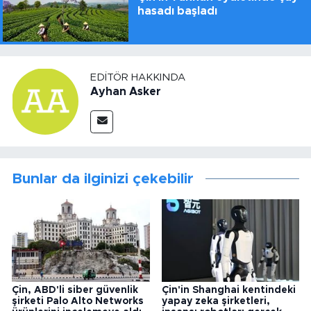
hasadı başladı
EDITÖR HAKKINDA
Ayhan Asker
Bunlar da ilginizi çekebilir
Çin, ABD'li siber güvenlik
Çin'in Shanghai kentindeki
şirketi Palo Alto Networks
yapay zeka şirketleri,