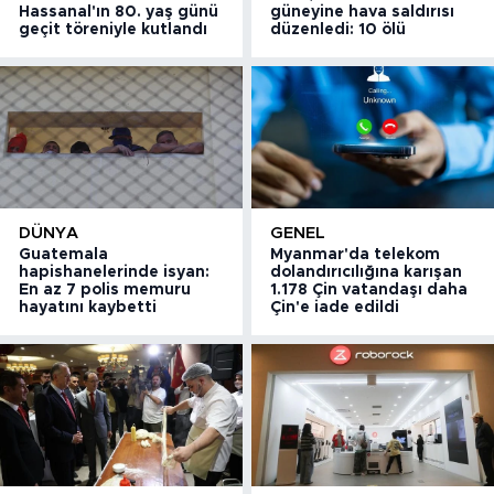
Hassanal'ın 80. yaş günü
güneyine hava saldırısı
geçit töreniyle kutlandı
düzenledi: 10 ölü
DÜNYA
GENEL
Guatemala
Myanmar'da telekom
hapishanelerinde isyan:
dolandırıcılığına karışan
En az 7 polis memuru
1.178 Çin vatandaşı daha
hayatını kaybetti
Çin'e iade edildi