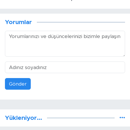
Yorumlar
Gönder
Yükleniyor...