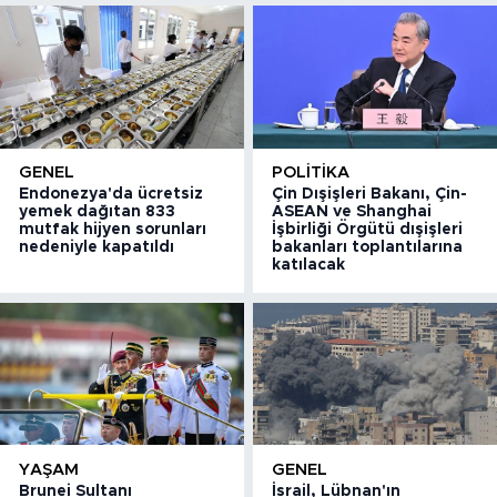
GENEL
POLITIKA
Endonezya'da ücretsiz
Çin Dışişleri Bakanı, Çin-
yemek dağıtan 833
ASEAN ve Shanghai
mutfak hijyen sorunları
İşbirliği Örgütü dışişleri
nedeniyle kapatıldı
bakanları toplantılarına
katılacak
YAŞAM
GENEL
Brunei Sultanı
İsrail, Lübnan'ın