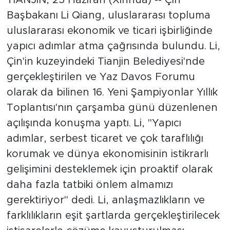
daha başarılı buluyor
Başbakanı Li Qiang, uluslararası topluma
uluslararası ekonomik ve ticari işbirliğinde
yapıcı adımlar atma çağrısında bulundu. Li,
Çin'in kuzeyindeki Tianjin Belediyesi'nde
gerçekleştirilen ve Yaz Davos Forumu
olarak da bilinen 16. Yeni Şampiyonlar Yıllık
Toplantısı'nın çarşamba günü düzenlenen
açılışında konuşma yaptı. Li, "Yapıcı
adımlar, serbest ticaret ve çok taraflılığı
korumak ve dünya ekonomisinin istikrarlı
gelişimini desteklemek için proaktif olarak
daha fazla tatbiki önlem almamızı
gerektiriyor" dedi. Li, anlaşmazlıkların ve
farklılıkların eşit şartlarda gerçekleştirilecek