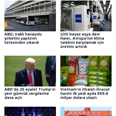
ABD, Iraklı havayolu
Çinli beyaz eşya devi
şirketini yaptırım
Haier, Avrupa'nın klima
listesinden çıkardı
talebini karşılamak için
üretimi artırdı
ABD'de 25 eyalet Trump'ın
Vietnam'ın ithalat-ihracat
yeni gümrük vergilerine
hacmi ilk yedi ayda 659,6
dava açtı
milyar dolara ulaştı