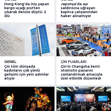
Hong Kong'da iniş yapan
Japonya'da ayı
kargo uçağı pistten
saldırısına uğrayan
çıkarak denize düştü: 2
kaplıca çalışanından
ölü
haber alınamıyor
GENEL
ÇIN FUARLARI
Çin tüm dünyada
Çin'in Changsha kenti
kadınların çok yönlü
otomotiv pazarını
gelişimi için yeni adımlar
canlandırmak amacıyla
atıyor
özel etkinlik düzenledi