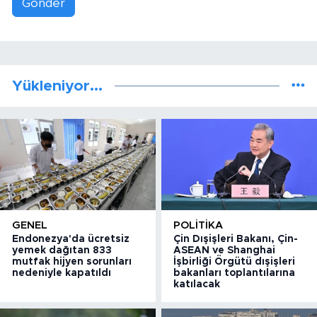
Gönder
Yükleniyor...
GENEL
POLITIKA
Endonezya'da ücretsiz
Çin Dışişleri Bakanı, Çin-
yemek dağıtan 833
ASEAN ve Shanghai
mutfak hijyen sorunları
İşbirliği Örgütü dışişleri
nedeniyle kapatıldı
bakanları toplantılarına
katılacak