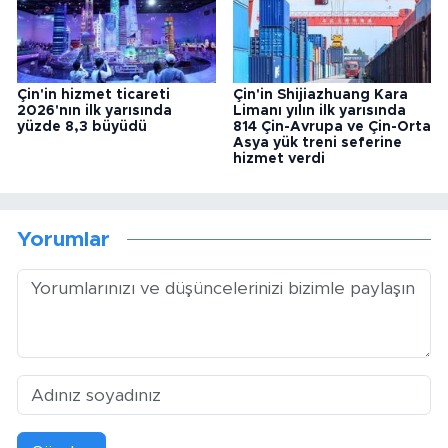
Çin'in hizmet ticareti
Çin'in Shijiazhuang Kara
2026'nın ilk yarısında
Limanı yılın ilk yarısında
yüzde 8,3 büyüdü
814 Çin-Avrupa ve Çin-Orta
Asya yük treni seferine
hizmet verdi
Yorumlar