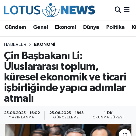
Genel
Gündem
Genel
Ekonomi
Dünya
Politika
K
Ekonomi
HABERLER
EKONOMI
Çin Başbakanı Li:
Dünya
Uluslararası toplum,
Politika
küresel ekonomik ve ticari
Kültür - Sanat ve Tarih
işbirliğinde yapıcı adımlar
atmalı
Yaşam
25.06.2025 - 16:02
25.06.2025 - 18:13
1 DK
Bilim ve Teknoloji
YAYINLANMA
GÜNCELLEME
OKUNMA SÜRESI
Çin Fuarları