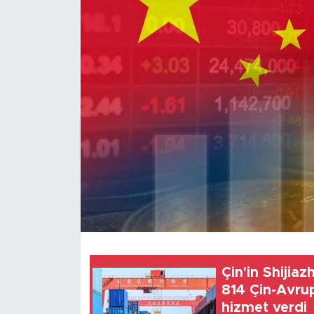
Gündem
Video
Sağlık
Foto Haber
Xinhua
Xinhua Türkiye
Seyahat
Çin'in Shijiaz
814 Çin-Avrup
hizmet verdi