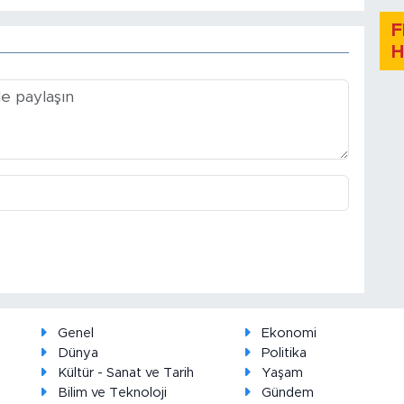
F
H
Genel
Ekonomi
Dünya
Politika
Kültür - Sanat ve Tarih
Yaşam
Bilim ve Teknoloji
Gündem