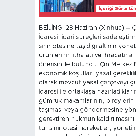
İçeriği Görüntü
BEİJİNG, 28 Haziran (Xinhua) --
İdaresi, idari süreçleri sadeleştir
sınır ötesine taşıdığı altının yönet
ürünlerinin ithalatı ve ihracatına 
önerisinde bulundu. Çin Merkez Ba
ekonomik koşullar, yasal gereklil
olarak mevcut yasal çerçeveyi 
İdaresi ile ortaklaşa hazırladıkları
gümrük makamlarının, bireylerin sı
taşıması veya göndermesine yönel
gerektiren hükmün kaldırılmasın
tür sınır ötesi hareketler, yöne