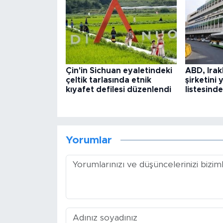
Çin'in Sichuan eyaletindeki
ABD, Irak
çeltik tarlasında etnik
şirketini 
kıyafet defilesi düzenlendi
listesinde
Yorumlar