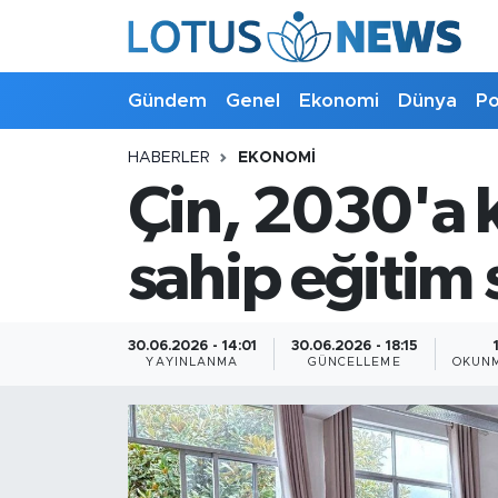
Genel
Gündem
Genel
Ekonomi
Dünya
Po
Ekonomi
HABERLER
EKONOMI
Çin, 2030'a 
Dünya
Politika
sahip eğitim 
Kültür - Sanat ve Tarih
30.06.2026 - 14:01
30.06.2026 - 18:15
YAYINLANMA
GÜNCELLEME
OKUNM
Yaşam
Bilim ve Teknoloji
Çin Fuarları