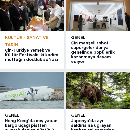
KÜLTÜR - SANAT VE
GENEL
Çin menşeli robot
TARIH
süpürgeler dünya
Çin-Türkiye Yemek ve
genelinde popülerlik
Kültür Festivali: İki kadim
kazanmaya devam
mutfağın dostluk sofrası
ediyor
GENEL
GENEL
Hong Kong'da iniş yapan
Japonya'da ayı
kargo uçağı pistten
saldırısına uğrayan