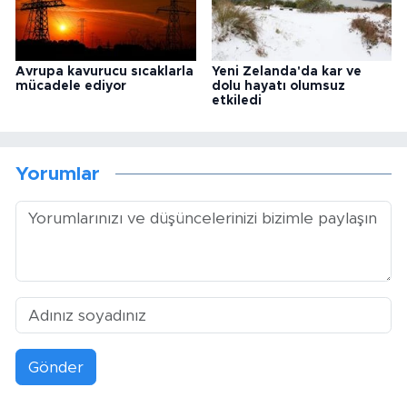
Avrupa kavurucu sıcaklarla
Yeni Zelanda'da kar ve
mücadele ediyor
dolu hayatı olumsuz
etkiledi
Yorumlar
Gönder