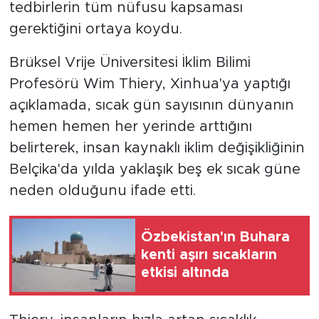
tedbirlerin tüm nüfusu kapsaması
gerektiğini ortaya koydu.
Brüksel Vrije Üniversitesi İklim Bilimi
Profesörü Wim Thiery, Xinhua'ya yaptığı
açıklamada, sıcak gün sayısının dünyanın
hemen hemen her yerinde arttığını
belirterek, insan kaynaklı iklim değişikliğinin
Belçika'da yılda yaklaşık beş ek sıcak güne
neden olduğunu ifade etti.
Özbekistan'ın Buhara
kenti aşırı sıcakların
etkisi altında