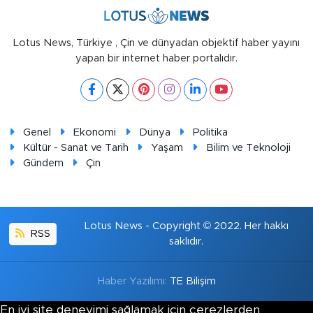
Lotus News, Türkiye , Çin ve dünyadan objektif haber yayını
yapan bir internet haber portalıdır.
Genel
Ekonomi
Dünya
Politika
Kültür - Sanat ve Tarih
Yaşam
Bilim ve Teknoloji
Gündem
Çin
Lotus News - Copyright © 2022. Her hakkı
RSS
saklıdır.
Haber Yazılımı:
TE Bilişim
En iyi site deneyimi sağlamak için çerezlerden