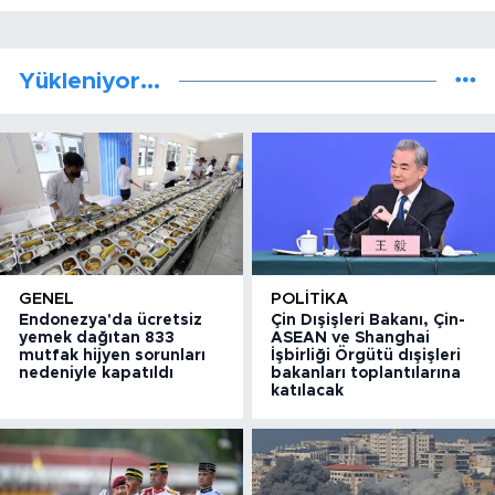
Yükleniyor...
GENEL
POLITIKA
Endonezya'da ücretsiz
Çin Dışişleri Bakanı, Çin-
yemek dağıtan 833
ASEAN ve Shanghai
mutfak hijyen sorunları
İşbirliği Örgütü dışişleri
nedeniyle kapatıldı
bakanları toplantılarına
katılacak