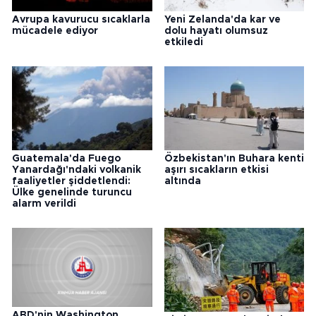
Avrupa kavurucu sıcaklarla
Yeni Zelanda'da kar ve
mücadele ediyor
dolu hayatı olumsuz
etkiledi
Guatemala'da Fuego
Özbekistan'ın Buhara kenti
Yanardağı'ndaki volkanik
aşırı sıcakların etkisi
faaliyetler şiddetlendi:
altında
Ülke genelinde turuncu
alarm verildi
ABD'nin Washington