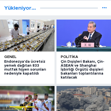
Yükleniyor...
GENEL
POLITIKA
Endonezya'da ücretsiz
Çin Dışişleri Bakanı, Çin-
yemek dağıtan 833
ASEAN ve Shanghai
mutfak hijyen sorunları
İşbirliği Örgütü dışişleri
nedeniyle kapatıldı
bakanları toplantılarına
katılacak