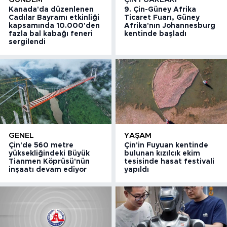
Kanada'da düzenlenen
9. Çin-Güney Afrika
Cadılar Bayramı etkinliği
Ticaret Fuarı, Güney
kapsamında 10.000'den
Afrika'nın Johannesburg
fazla bal kabağı feneri
kentinde başladı
sergilendi
GENEL
YAŞAM
Çin'de 560 metre
Çin'in Fuyuan kentinde
yüksekliğindeki Büyük
bulunan kızılcık ekim
Tianmen Köprüsü'nün
tesisinde hasat festivali
inşaatı devam ediyor
yapıldı