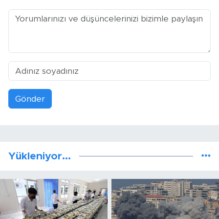
Gönder
Yükleniyor...