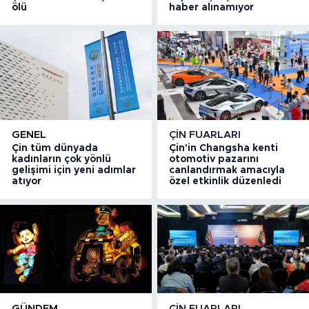
ölü
haber alınamıyor
GENEL
ÇIN FUARLARI
Çin tüm dünyada
Çin'in Changsha kenti
kadınların çok yönlü
otomotiv pazarını
gelişimi için yeni adımlar
canlandırmak amacıyla
atıyor
özel etkinlik düzenledi
GÜNDEM
ÇIN FUARLARI