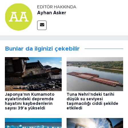
EDITÖR HAKKINDA
Ayhan Asker
Bunlar da ilginizi çekebilir
Japonya'nın Kumamoto
Tuna Nehri'ndeki tarihi
eyaletindeki depremde
düşük su seviyesi
hayatını kaybedenlerin
taşımacılığı ciddi şekilde
sayısı 39'a yükseldi
etkiledi