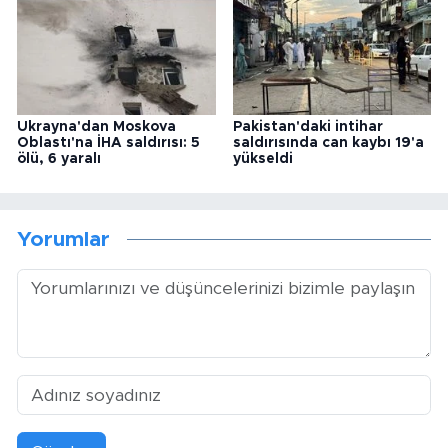
Ukrayna'dan Moskova
Pakistan'daki intihar
Oblastı'na İHA saldırısı: 5
saldırısında can kaybı 19'a
ölü, 6 yaralı
yükseldi
Yorumlar