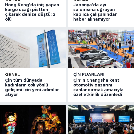
Hong Kong'da iniş yapan
Japonya'da ayı
kargo uçağı pistten
saldırısına uğrayan
çıkarak denize düştü: 2
kaplıca çalışanından
ölü
haber alınamıyor
GENEL
ÇIN FUARLARI
Çin tüm dünyada
Çin'in Changsha kenti
kadınların çok yönlü
otomotiv pazarını
gelişimi için yeni adımlar
canlandırmak amacıyla
atıyor
özel etkinlik düzenledi