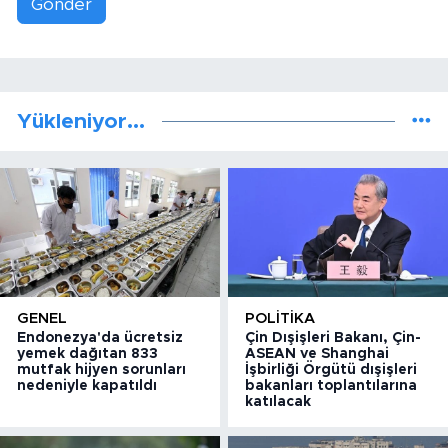
Gönder
Yükleniyor...
GENEL
POLITIKA
Endonezya'da ücretsiz
Çin Dışişleri Bakanı, Çin-
yemek dağıtan 833
ASEAN ve Shanghai
mutfak hijyen sorunları
İşbirliği Örgütü dışişleri
nedeniyle kapatıldı
bakanları toplantılarına
katılacak