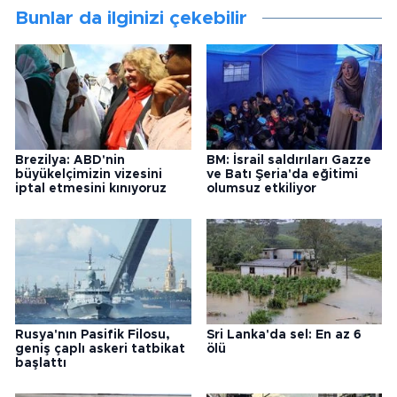
Bunlar da ilginizi çekebilir
Brezilya: ABD'nin
BM: İsrail saldırıları Gazze
büyükelçimizin vizesini
ve Batı Şeria'da eğitimi
iptal etmesini kınıyoruz
olumsuz etkiliyor
Rusya'nın Pasifik Filosu,
Sri Lanka'da sel: En az 6
geniş çaplı askeri tatbikat
ölü
başlattı