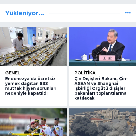
Yükleniyor...
GENEL
POLITIKA
Endonezya'da ücretsiz
Çin Dışişleri Bakanı, Çin-
yemek dağıtan 833
ASEAN ve Shanghai
mutfak hijyen sorunları
İşbirliği Örgütü dışişleri
nedeniyle kapatıldı
bakanları toplantılarına
katılacak