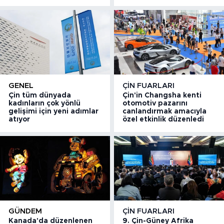
GENEL
ÇIN FUARLARI
Çin tüm dünyada
Çin'in Changsha kenti
kadınların çok yönlü
otomotiv pazarını
gelişimi için yeni adımlar
canlandırmak amacıyla
atıyor
özel etkinlik düzenledi
GÜNDEM
ÇIN FUARLARI
Kanada'da düzenlenen
9. Çin-Güney Afrika