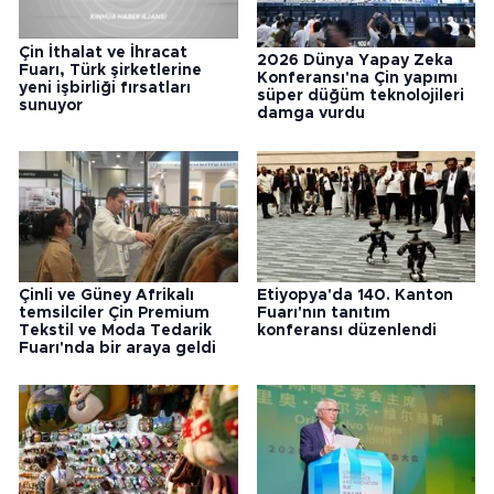
Çin İthalat ve İhracat
2026 Dünya Yapay Zeka
Fuarı, Türk şirketlerine
Konferansı'na Çin yapımı
yeni işbirliği fırsatları
süper düğüm teknolojileri
sunuyor
damga vurdu
Çinli ve Güney Afrikalı
Etiyopya'da 140. Kanton
temsilciler Çin Premium
Fuarı'nın tanıtım
Tekstil ve Moda Tedarik
konferansı düzenlendi
Fuarı'nda bir araya geldi