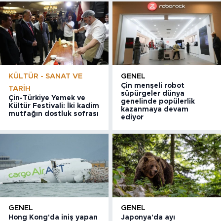
KÜLTÜR - SANAT VE
GENEL
Çin menşeli robot
TARIH
süpürgeler dünya
Çin-Türkiye Yemek ve
genelinde popülerlik
Kültür Festivali: İki kadim
kazanmaya devam
mutfağın dostluk sofrası
ediyor
GENEL
GENEL
Hong Kong'da iniş yapan
Japonya'da ayı