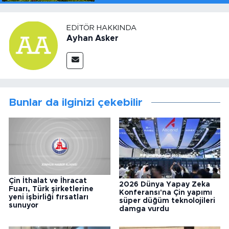
EDITÖR HAKKINDA
Ayhan Asker
Bunlar da ilginizi çekebilir
Çin İthalat ve İhracat
2026 Dünya Yapay Zeka
Fuarı, Türk şirketlerine
Konferansı'na Çin yapımı
yeni işbirliği fırsatları
süper düğüm teknolojileri
sunuyor
damga vurdu