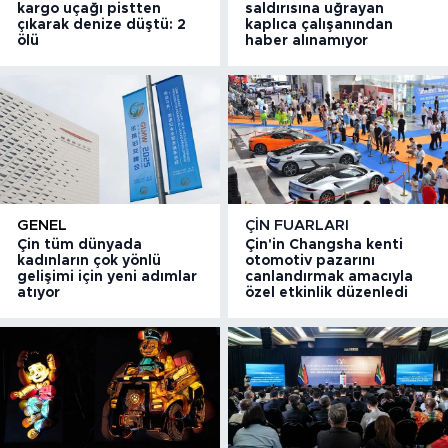
kargo uçağı pistten
saldırısına uğrayan
çıkarak denize düştü: 2
kaplıca çalışanından
ölü
haber alınamıyor
GENEL
ÇIN FUARLARI
Çin tüm dünyada
Çin'in Changsha kenti
kadınların çok yönlü
otomotiv pazarını
gelişimi için yeni adımlar
canlandırmak amacıyla
atıyor
özel etkinlik düzenledi