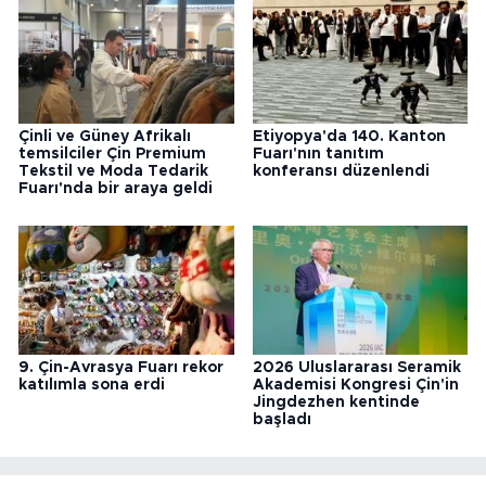
Çinli ve Güney Afrikalı
Etiyopya'da 140. Kanton
temsilciler Çin Premium
Fuarı'nın tanıtım
Tekstil ve Moda Tedarik
konferansı düzenlendi
Fuarı'nda bir araya geldi
9. Çin-Avrasya Fuarı rekor
2026 Uluslararası Seramik
katılımla sona erdi
Akademisi Kongresi Çin'in
Jingdezhen kentinde
başladı