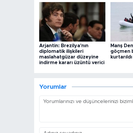
Arjantin: Brezilya'nın
Manş Deni
diplomatik ilişkileri
göçmen b
maslahatgüzar düzeyine
kurtarıldı
indirme kararı üzüntü verici
Yorumlar