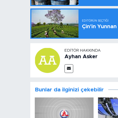
EDITÖRÜN SEÇTIĞI
Çin'in Yunnan
EDITÖR HAKKINDA
Ayhan Asker
Bunlar da ilginizi çekebilir