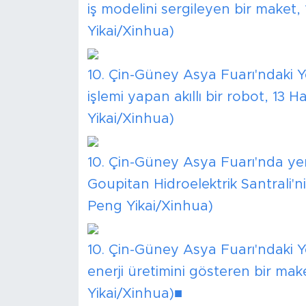
iş modelini sergileyen bir maket,
Yikai/Xinhua)
10. Çin-Güney Asya Fuarı'ndaki Y
işlemi yapan akıllı bir robot, 13 
Yikai/Xinhua)
10. Çin-Güney Asya Fuarı'nda yer
Goupitan Hidroelektrik Santrali'n
Peng Yikai/Xinhua)
10. Çin-Güney Asya Fuarı'ndaki Y
enerji üretimini gösteren bir mak
Yikai/Xinhua)■