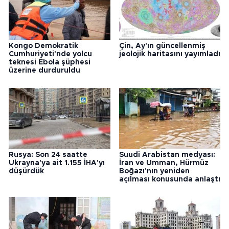
Kongo Demokratik
Çin, Ay'ın güncellenmiş
Cumhuriyeti'nde yolcu
jeolojik haritasını yayımladı
teknesi Ebola şüphesi
üzerine durduruldu
Rusya: Son 24 saatte
Suudi Arabistan medyası:
Ukrayna'ya ait 1.155 İHA'yı
İran ve Umman, Hürmüz
düşürdük
Boğazı'nın yeniden
açılması konusunda anlaştı