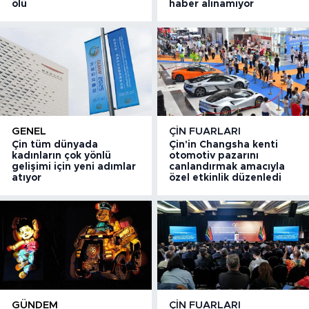
ölü
haber alınamıyor
GENEL
ÇIN FUARLARI
Çin tüm dünyada
Çin'in Changsha kenti
kadınların çok yönlü
otomotiv pazarını
gelişimi için yeni adımlar
canlandırmak amacıyla
atıyor
özel etkinlik düzenledi
GÜNDEM
ÇIN FUARLARI