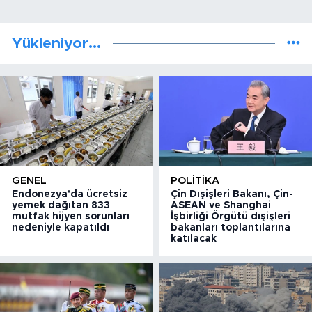
Yükleniyor...
GENEL
POLITIKA
Endonezya'da ücretsiz
Çin Dışişleri Bakanı, Çin-
yemek dağıtan 833
ASEAN ve Shanghai
mutfak hijyen sorunları
İşbirliği Örgütü dışişleri
nedeniyle kapatıldı
bakanları toplantılarına
katılacak