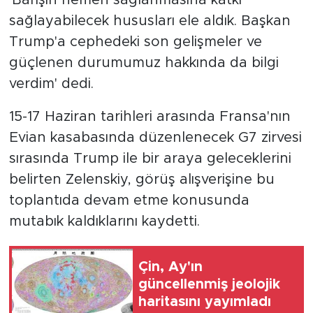
sağlayabilecek hususları ele aldık. Başkan
Trump'a cephedeki son gelişmeler ve
güçlenen durumumuz hakkında da bilgi
verdim' dedi.
15-17 Haziran tarihleri arasında Fransa'nın
Evian kasabasında düzenlenecek G7 zirvesi
sırasında Trump ile bir araya geleceklerini
belirten Zelenskiy, görüş alışverişine bu
toplantıda devam etme konusunda
mutabık kaldıklarını kaydetti.
Çin, Ay'ın
güncellenmiş jeolojik
haritasını yayımladı