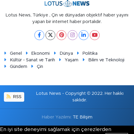
Lotus News, Türkiye , Çin ve dünyadan objektif haber yayını
yapan bir internet haber portalıdır.
Genel
Ekonomi
Dünya
Politika
Kültür - Sanat ve Tarih
Yaşam
Bilim ve Teknoloji
Gündem
Çin
Lotus News - Copyright © 2022. Her hakkı
RSS
saklıdır.
Haber Yazılımı:
TE Bilişim
En iyi site deneyimi sağlamak için çerezlerden