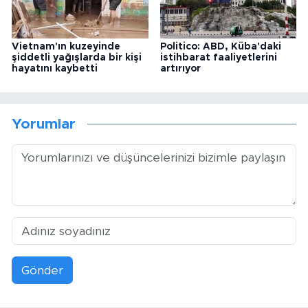
Vietnam'ın kuzeyinde
Politico: ABD, Küba'daki
şiddetli yağışlarda bir kişi
istihbarat faaliyetlerini
hayatını kaybetti
artırıyor
Yorumlar
Gönder