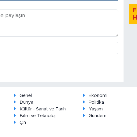
F
H
Genel
Ekonomi
Dünya
Politika
Kültür - Sanat ve Tarih
Yaşam
Bilim ve Teknoloji
Gündem
Çin