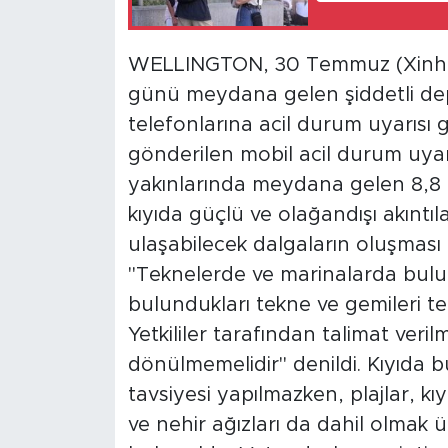
WELLINGTON, 30 Temmuz (Xinhua
günü meydana gelen şiddetli de
telefonlarına acil durum uyarısı
gönderilen mobil acil durum uya
yakınlarında meydana gelen 8,8
kıyıda güçlü ve olağandışı akınt
ulaşabilecek dalgaların oluşması 
"Teknelerde ve marinalarda bulu
bulundukları tekne ve gemileri t
Yetkililer tarafından talimat veri
dönülmemelidir" denildi. Kıyıda b
tavsiyesi yapılmazken, plajlar, kıy
ve nehir ağızları da dahil olmak