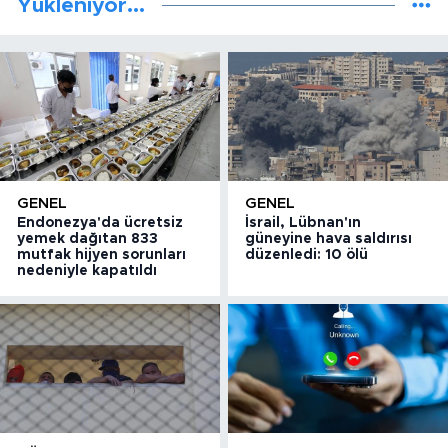
Yükleniyor...
GENEL
GENEL
Endonezya'da ücretsiz
İsrail, Lübnan'ın
yemek dağıtan 833
güneyine hava saldırısı
mutfak hijyen sorunları
düzenledi: 10 ölü
nedeniyle kapatıldı