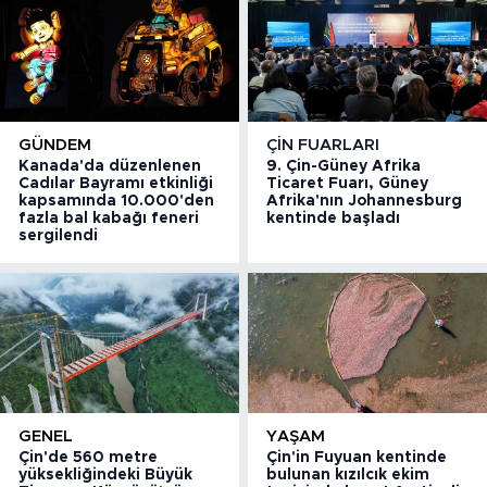
GÜNDEM
ÇIN FUARLARI
Kanada'da düzenlenen
9. Çin-Güney Afrika
Cadılar Bayramı etkinliği
Ticaret Fuarı, Güney
kapsamında 10.000'den
Afrika'nın Johannesburg
fazla bal kabağı feneri
kentinde başladı
sergilendi
GENEL
YAŞAM
Çin'de 560 metre
Çin'in Fuyuan kentinde
yüksekliğindeki Büyük
bulunan kızılcık ekim