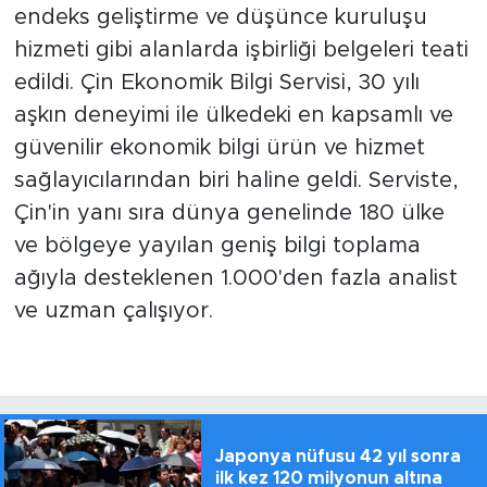
endeks geliştirme ve düşünce kuruluşu
hizmeti gibi alanlarda işbirliği belgeleri teati
edildi. Çin Ekonomik Bilgi Servisi, 30 yılı
aşkın deneyimi ile ülkedeki en kapsamlı ve
güvenilir ekonomik bilgi ürün ve hizmet
sağlayıcılarından biri haline geldi. Serviste,
Çin'in yanı sıra dünya genelinde 180 ülke
ve bölgeye yayılan geniş bilgi toplama
ağıyla desteklenen 1.000'den fazla analist
ve uzman çalışıyor.
Japonya nüfusu 42 yıl sonra
ilk kez 120 milyonun altına