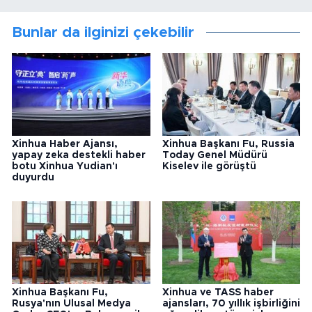
Bunlar da ilginizi çekebilir
Xinhua Haber Ajansı,
Xinhua Başkanı Fu, Russia
yapay zeka destekli haber
Today Genel Müdürü
botu Xinhua Yudian'ı
Kiselev ile görüştü
duyurdu
Xinhua Başkanı Fu,
Xinhua ve TASS haber
Rusya'nın Ulusal Medya
ajansları, 70 yıllık işbirliğini