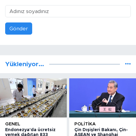
Gönder
Yükleniyor...
GENEL
POLITIKA
Endonezya'da ücretsiz
Çin Dışişleri Bakanı, Çin-
yemek dağıtan 833
ASEAN ve Shanghai