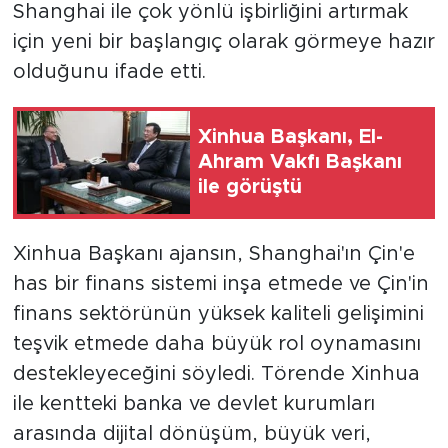
Shanghai ile çok yönlü işbirliğini artırmak
için yeni bir başlangıç olarak görmeye hazır
olduğunu ifade etti.
Xinhua Başkanı, El-
Ahram Vakfı Başkanı
ile görüştü
Xinhua Başkanı ajansın, Shanghai'ın Çin'e
has bir finans sistemi inşa etmede ve Çin'in
finans sektörünün yüksek kaliteli gelişimini
teşvik etmede daha büyük rol oynamasını
destekleyeceğini söyledi. Törende Xinhua
ile kentteki banka ve devlet kurumları
arasında dijital dönüşüm, büyük veri,