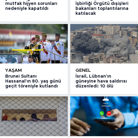
mutfak hijyen sorunları
İşbirliği Örgütü dışişleri
nedeniyle kapatıldı
bakanları toplantılarına
katılacak
YAŞAM
GENEL
Brunei Sultanı
İsrail, Lübnan'ın
Hassanal'ın 80. yaş günü
güneyine hava saldırısı
geçit töreniyle kutlandı
düzenledi: 10 ölü