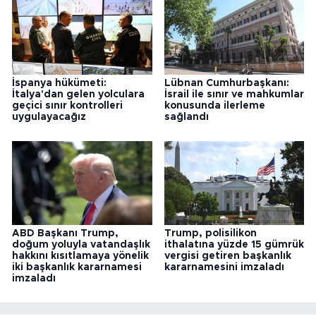
İspanya hükümeti:
Lübnan Cumhurbaşkanı:
İtalya'dan gelen yolculara
İsrail ile sınır ve mahkumlar
geçici sınır kontrolleri
konusunda ilerleme
uygulayacağız
sağlandı
ABD Başkanı Trump,
Trump, polisilikon
doğum yoluyla vatandaşlık
ithalatına yüzde 15 gümrük
hakkını kısıtlamaya yönelik
vergisi getiren başkanlık
iki başkanlık kararnamesi
kararnamesini imzaladı
imzaladı