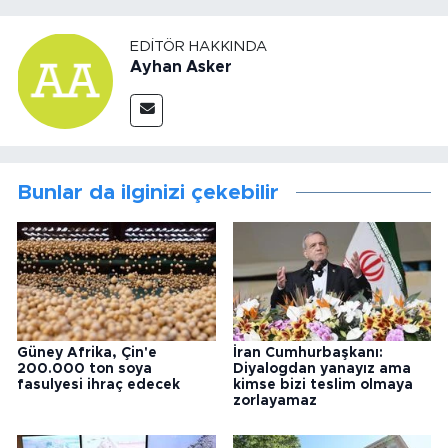
EDITÖR HAKKINDA
Ayhan Asker
Bunlar da ilginizi çekebilir
Güney Afrika, Çin'e
İran Cumhurbaşkanı:
200.000 ton soya
Diyalogdan yanayız ama
fasulyesi ihraç edecek
kimse bizi teslim olmaya
zorlayamaz