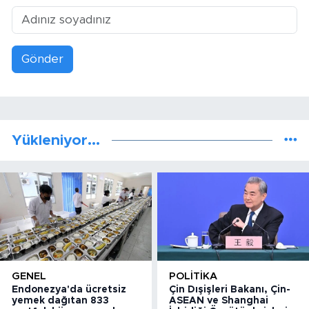
Gönder
Yükleniyor...
GENEL
POLITIKA
Endonezya'da ücretsiz
Çin Dışişleri Bakanı, Çin-
yemek dağıtan 833
ASEAN ve Shanghai