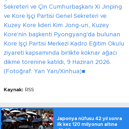
Sekreteri ve Çin Cumhurbaşkanı Xi Jinping
ve Kore İşçi Partisi Genel Sekreteri ve
Kuzey Kore lideri Kim Jong-un, Kuzey
Kore'nin başkenti Pyongyang'da bulunan
Kore İşçi Partisi Merkezi Kadro Eğitim Okulu
ziyareti kapsamında birlikte köknar ağacı
dikme törenine katıldı, 9 Haziran 2026.
(Fotoğraf: Yan Yan/Xinhua)■
Kaynak:
RSS
Japonya nüfusu 42 yıl sonra
ilk kez 120 milyonun altına