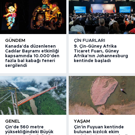
GÜNDEM
ÇIN FUARLARI
Kanada'da düzenlenen
9. Çin-Güney Afrika
Cadılar Bayramı etkinliği
Ticaret Fuarı, Güney
kapsamında 10.000'den
Afrika'nın Johannesburg
fazla bal kabağı feneri
kentinde başladı
sergilendi
GENEL
YAŞAM
Çin'de 560 metre
Çin'in Fuyuan kentinde
yüksekliğindeki Büyük
bulunan kızılcık ekim