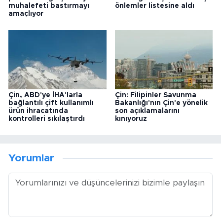
muhalefeti bastırmayı
önlemler listesine aldı
amaçlıyor
Çin, ABD'ye İHA'larla
Çin: Filipinler Savunma
bağlantılı çift kullanımlı
Bakanlığı'nın Çin'e yönelik
ürün ihracatında
son açıklamalarını
kontrolleri sıkılaştırdı
kınıyoruz
Yorumlar