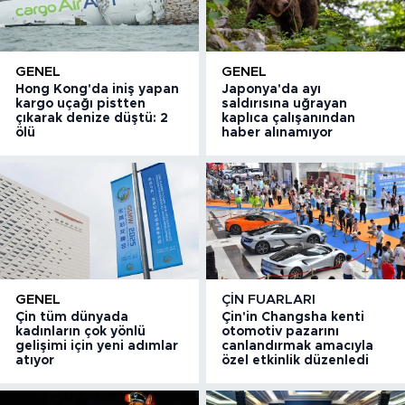
GENEL
GENEL
Hong Kong'da iniş yapan
Japonya'da ayı
kargo uçağı pistten
saldırısına uğrayan
çıkarak denize düştü: 2
kaplıca çalışanından
ölü
haber alınamıyor
GENEL
ÇIN FUARLARI
Çin tüm dünyada
Çin'in Changsha kenti
kadınların çok yönlü
otomotiv pazarını
gelişimi için yeni adımlar
canlandırmak amacıyla
atıyor
özel etkinlik düzenledi