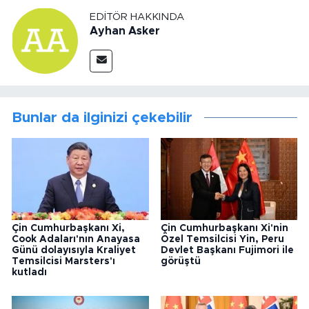
EDITÖR HAKKINDA
Ayhan Asker
Bunlar da ilginizi çekebilir
Çin Cumhurbaşkanı Xi,
Çin Cumhurbaşkanı Xi'nin
Cook Adaları'nın Anayasa
Özel Temsilcisi Yin, Peru
Günü dolayısıyla Kraliyet
Devlet Başkanı Fujimori ile
Temsilcisi Marsters'ı
görüştü
kutladı