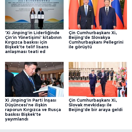
'Xi Jinping'in Liderliğinde
Çin Cumhurbaşkanı Xi,
Çin'in Yönetişimi' kitabının
Beijing'de Slovakya
Kırgızca baskısı için
Cumhurbaşkanı Pellegrini
Bişkek'te telif lisans
ile görüştü
anlaşması teati ed
Xi Jinping'in Parti İnşası
Çin Cumhurbaşkanı Xi,
Düşüncesi'ne ilişkin
Slovak mevkidaşı ile
raporun Kırgızca ve Rusça
Beijing'de bir araya geldi
baskısı Bişkek'te
yayımlandı