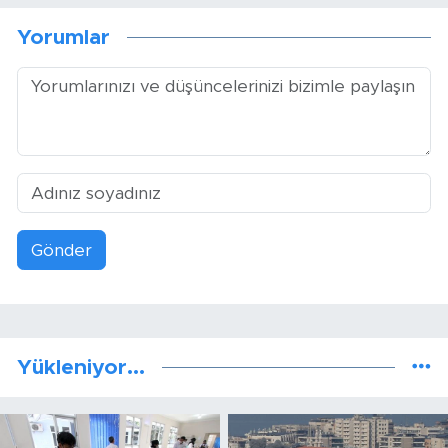
Yorumlar
Gönder
Yükleniyor...