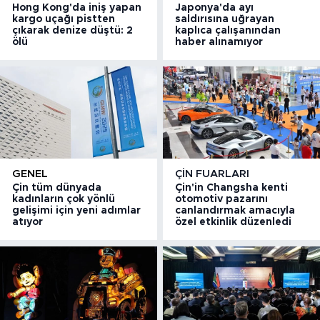
Hong Kong'da iniş yapan
Japonya'da ayı
kargo uçağı pistten
saldırısına uğrayan
çıkarak denize düştü: 2
kaplıca çalışanından
ölü
haber alınamıyor
GENEL
ÇIN FUARLARI
Çin tüm dünyada
Çin'in Changsha kenti
kadınların çok yönlü
otomotiv pazarını
gelişimi için yeni adımlar
canlandırmak amacıyla
atıyor
özel etkinlik düzenledi