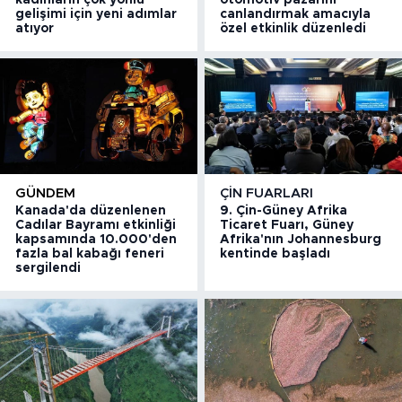
gelişimi için yeni adımlar
canlandırmak amacıyla
atıyor
özel etkinlik düzenledi
GÜNDEM
ÇIN FUARLARI
Kanada'da düzenlenen
9. Çin-Güney Afrika
Cadılar Bayramı etkinliği
Ticaret Fuarı, Güney
kapsamında 10.000'den
Afrika'nın Johannesburg
fazla bal kabağı feneri
kentinde başladı
sergilendi