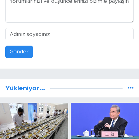
Gönder
Yükleniyor...