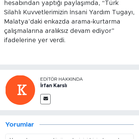
hesabından yaptığı paylaşımda, “Türk
Silahlı Kuvvetlerimizin İnsani Yardım Tugayı,
Malatya’daki enkazda arama-kurtarma
çalışmalarına aralıksız devam ediyor”
ifadelerine yer verdi.
EDITÖR HAKKINDA
İrfan Karslı
Yorumlar