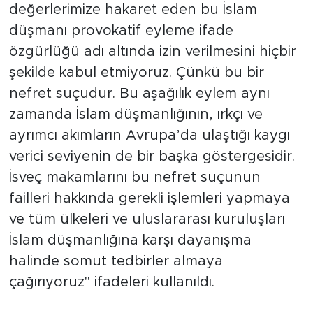
değerlerimize hakaret eden bu İslam
düşmanı provokatif eyleme ifade
özgürlüğü adı altında izin verilmesini hiçbir
şekilde kabul etmiyoruz. Çünkü bu bir
nefret suçudur. Bu aşağılık eylem aynı
zamanda İslam düşmanlığının, ırkçı ve
ayrımcı akımların Avrupa’da ulaştığı kaygı
verici seviyenin de bir başka göstergesidir.
İsveç makamlarını bu nefret suçunun
failleri hakkında gerekli işlemleri yapmaya
ve tüm ülkeleri ve uluslararası kuruluşları
İslam düşmanlığına karşı dayanışma
halinde somut tedbirler almaya
çağırıyoruz" ifadeleri kullanıldı.