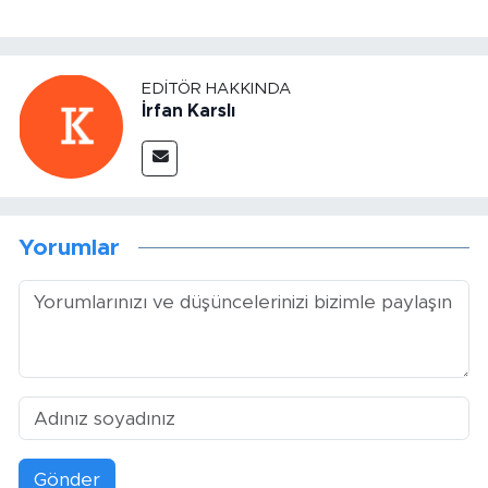
EDITÖR HAKKINDA
İrfan Karslı
Yorumlar
Gönder