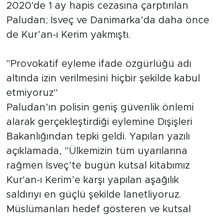
2020'de 1 ay hapis cezasına çarptırılan
Paludan; İsveç ve Danimarka’da daha önce
de Kur’an-ı Kerim yakmıştı.
"Provokatif eyleme ifade özgürlüğü adı
altında izin verilmesini hiçbir şekilde kabul
etmiyoruz"
Paludan’ın polisin geniş güvenlik önlemi
alarak gerçekleştirdiği eylemine Dışişleri
Bakanlığından tepki geldi. Yapılan yazılı
açıklamada, "Ülkemizin tüm uyarılarına
rağmen İsveç’te bugün kutsal kitabımız
Kur'an-ı Kerim’e karşı yapılan aşağılık
saldırıyı en güçlü şekilde lanetliyoruz.
Müslümanları hedef gösteren ve kutsal