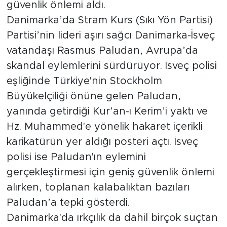
güvenlik önlemi aldı.
Danimarka’da Stram Kurs (Sıkı Yön Partisi)
Partisi’nin lideri aşırı sağcı Danimarka-İsveç
vatandaşı Rasmus Paludan, Avrupa’da
skandal eylemlerini sürdürüyor. İsveç polisi
eşliğinde Türkiye'nin Stockholm
Büyükelçiliği önüne gelen Paludan,
yanında getirdiği Kur’an-ı Kerim’i yaktı ve
Hz. Muhammed'e yönelik hakaret içerikli
karikatürün yer aldığı posteri açtı. İsveç
polisi ise Paludan'ın eylemini
gerçekleştirmesi için geniş güvenlik önlemi
alırken, toplanan kalabalıktan bazıları
Paludan’a tepki gösterdi.
Danimarka'da ırkçılık da dahil birçok suçtan