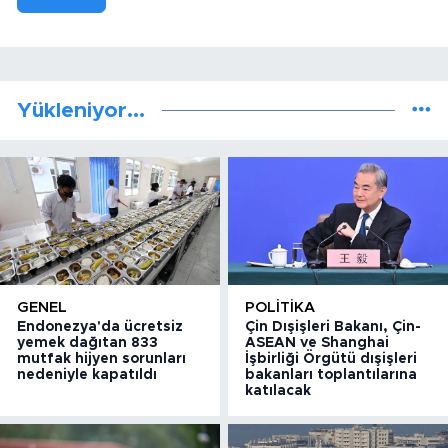
Yükleniyor...
GENEL
POLITIKA
Endonezya'da ücretsiz
Çin Dışişleri Bakanı, Çin-
yemek dağıtan 833
ASEAN ve Shanghai
mutfak hijyen sorunları
İşbirliği Örgütü dışişleri
nedeniyle kapatıldı
bakanları toplantılarına
katılacak