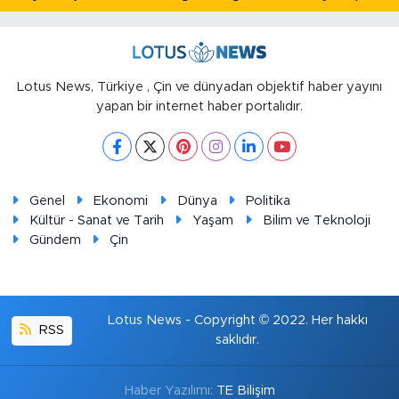
Lotus News, Türkiye , Çin ve dünyadan objektif haber yayını
yapan bir internet haber portalıdır.
Genel
Ekonomi
Dünya
Politika
Kültür - Sanat ve Tarih
Yaşam
Bilim ve Teknoloji
Gündem
Çin
Lotus News - Copyright © 2022. Her hakkı
RSS
saklıdır.
Haber Yazılımı:
TE Bilişim