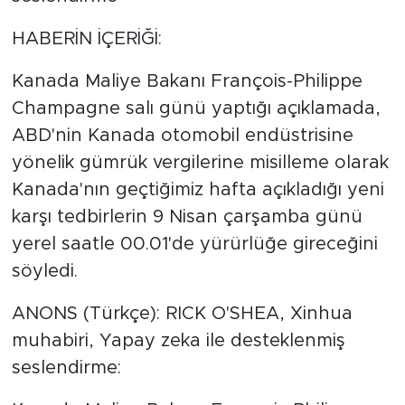
HABERİN İÇERİĞİ:
Kanada Maliye Bakanı François-Philippe
Champagne salı günü yaptığı açıklamada,
ABD'nin Kanada otomobil endüstrisine
yönelik gümrük vergilerine misilleme olarak
Kanada'nın geçtiğimiz hafta açıkladığı yeni
karşı tedbirlerin 9 Nisan çarşamba günü
yerel saatle 00.01'de yürürlüğe gireceğini
söyledi.
ANONS (Türkçe): RICK O'SHEA, Xinhua
muhabiri, Yapay zeka ile desteklenmiş
seslendirme: