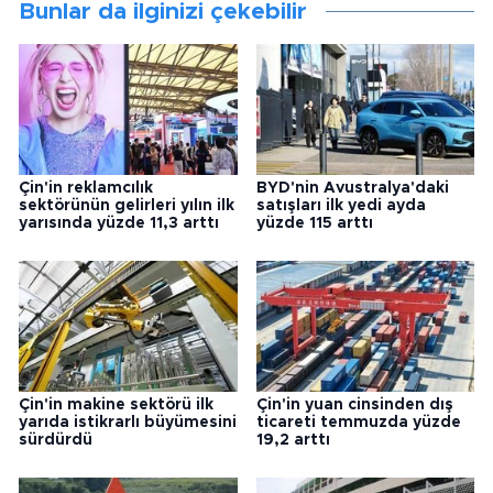
Bunlar da ilginizi çekebilir
Çin'in reklamcılık
BYD'nin Avustralya'daki
sektörünün gelirleri yılın ilk
satışları ilk yedi ayda
yarısında yüzde 11,3 arttı
yüzde 115 arttı
Çin'in makine sektörü ilk
Çin'in yuan cinsinden dış
yarıda istikrarlı büyümesini
ticareti temmuzda yüzde
sürdürdü
19,2 arttı