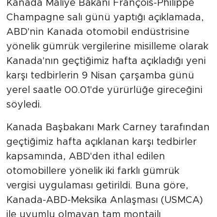
Kanada Maliye Bakanı François-Philippe
Champagne salı günü yaptığı açıklamada,
ABD'nin Kanada otomobil endüstrisine
yönelik gümrük vergilerine misilleme olarak
Kanada'nın geçtiğimiz hafta açıkladığı yeni
karşı tedbirlerin 9 Nisan çarşamba günü
yerel saatle 00.01'de yürürlüğe gireceğini
söyledi.
Kanada Başbakanı Mark Carney tarafından
geçtiğimiz hafta açıklanan karşı tedbirler
kapsamında, ABD'den ithal edilen
otomobillere yönelik iki farklı gümrük
vergisi uygulaması getirildi. Buna göre,
Kanada-ABD-Meksika Anlaşması (USMCA)
ile uyumlu olmayan tam montajlı