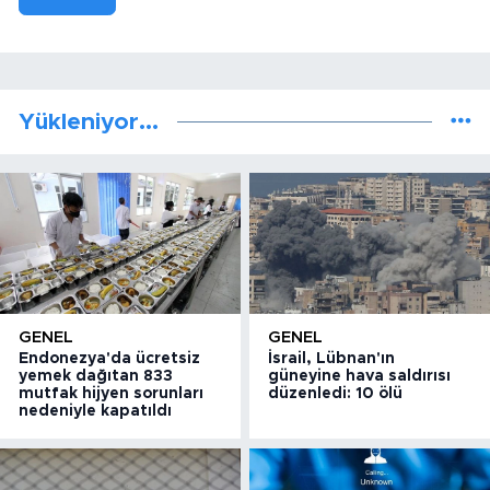
Yükleniyor...
GENEL
GENEL
Endonezya'da ücretsiz
İsrail, Lübnan'ın
yemek dağıtan 833
güneyine hava saldırısı
mutfak hijyen sorunları
düzenledi: 10 ölü
nedeniyle kapatıldı