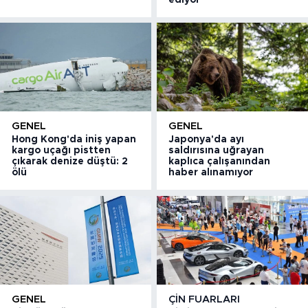
GENEL
GENEL
Hong Kong'da iniş yapan
Japonya'da ayı
kargo uçağı pistten
saldırısına uğrayan
çıkarak denize düştü: 2
kaplıca çalışanından
ölü
haber alınamıyor
GENEL
ÇIN FUARLARI