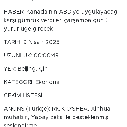
HABER: Kanada'nın ABD'ye uygulayacağı
karşı gümrük vergileri çarşamba günü
yürürlüğe girecek
TARİH: 9 Nisan 2025
UZUNLUK: 00:00:49
YER: Beijing, Çin
KATEGORİ: Ekonomi
ÇEKİM LİSTESİ:
ANONS (Türkçe): RICK O'SHEA, Xinhua
muhabiri, Yapay zeka ile desteklenmiş
seslendirme