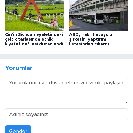
Çin'in Sichuan eyaletindeki
ABD, Iraklı havayolu
çeltik tarlasında etnik
şirketini yaptırım
kıyafet defilesi düzenlendi
listesinden çıkardı
Yorumlar
Gönder