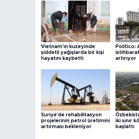
Vietnam'ın kuzeyinde
Politico:
şiddetli yağışlarda bir kişi
istihbarat
hayatını kaybetti
artırıyor
Suriye'de rehabilitasyon
Özbekista
projelerinin petrol üretimini
iki sınır 
artırması bekleniyor
başlattı