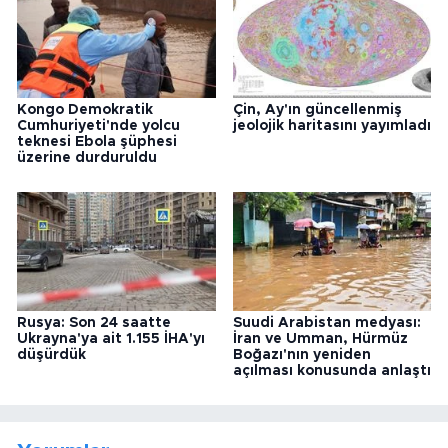
Kongo Demokratik
Çin, Ay'ın güncellenmiş
Cumhuriyeti'nde yolcu
jeolojik haritasını yayımladı
teknesi Ebola şüphesi
üzerine durduruldu
Rusya: Son 24 saatte
Suudi Arabistan medyası:
Ukrayna'ya ait 1.155 İHA'yı
İran ve Umman, Hürmüz
düşürdük
Boğazı'nın yeniden
açılması konusunda anlaştı