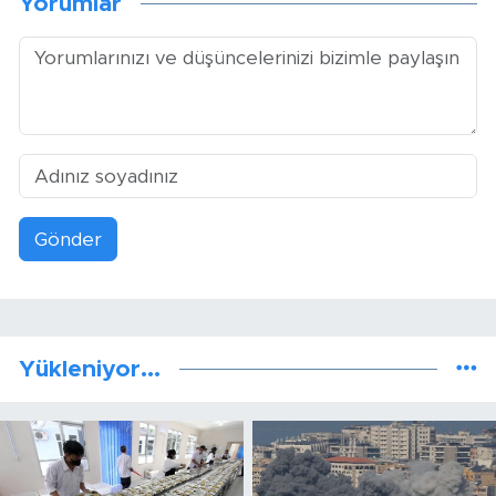
Yorumlar
Gönder
Yükleniyor...