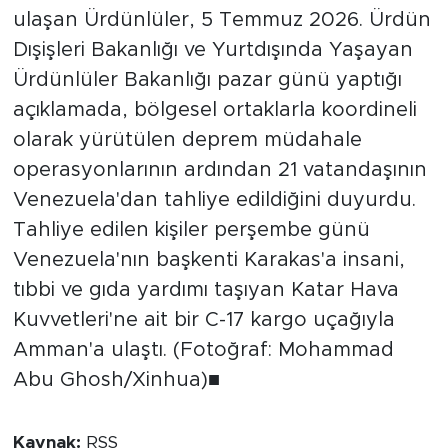
ulaşan Ürdünlüler, 5 Temmuz 2026. Ürdün
Dışişleri Bakanlığı ve Yurtdışında Yaşayan
Ürdünlüler Bakanlığı pazar günü yaptığı
açıklamada, bölgesel ortaklarla koordineli
olarak yürütülen deprem müdahale
operasyonlarının ardından 21 vatandaşının
Venezuela'dan tahliye edildiğini duyurdu.
Tahliye edilen kişiler perşembe günü
Venezuela'nın başkenti Karakas'a insani,
tıbbi ve gıda yardımı taşıyan Katar Hava
Kuvvetleri'ne ait bir C-17 kargo uçağıyla
Amman'a ulaştı. (Fotoğraf: Mohammad
Abu Ghosh/Xinhua)■
Kaynak:
RSS