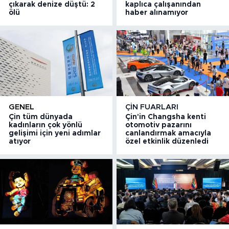
çıkarak denize düştü: 2
kaplıca çalışanından
ölü
haber alınamıyor
GENEL
ÇIN FUARLARI
Çin tüm dünyada
Çin'in Changsha kenti
kadınların çok yönlü
otomotiv pazarını
gelişimi için yeni adımlar
canlandırmak amacıyla
atıyor
özel etkinlik düzenledi