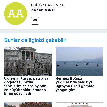
EDITÖR HAKKINDA
Ayhan Asker
Bunlar da ilginizi çekebilir
Ukrayna: Rusya, petrol ve
Hürmüz Boğazı
doğalgaz üretim
yakınlarında saldırıya
tesislerimize son ayların
uğrayan ticari gemide
en büyük saldırılarından
yangın çıktı
birini düzenledi