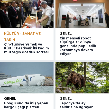
KÜLTÜR - SANAT VE
GENEL
Çin menşeli robot
TARIH
süpürgeler dünya
Çin-Türkiye Yemek ve
genelinde popülerlik
Kültür Festivali: İki kadim
kazanmaya devam
mutfağın dostluk sofrası
ediyor
GENEL
GENEL
Hong Kong'da iniş yapan
Japonya'da ayı
kargo uçağı pistten
saldırısına uğrayan