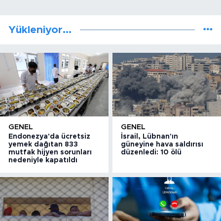
Yükleniyor...
GENEL
GENEL
Endonezya'da ücretsiz
İsrail, Lübnan'ın
yemek dağıtan 833
güneyine hava saldırısı
mutfak hijyen sorunları
düzenledi: 10 ölü
nedeniyle kapatıldı