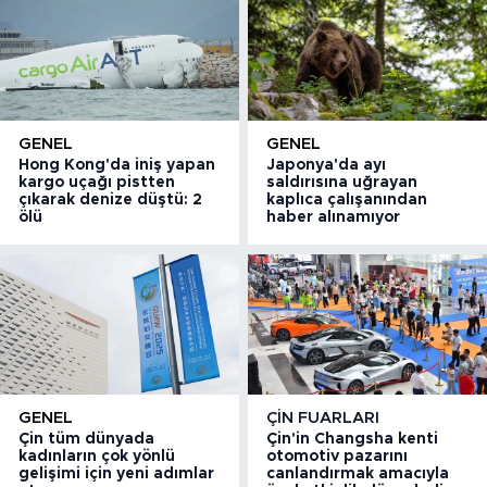
GENEL
GENEL
Hong Kong'da iniş yapan
Japonya'da ayı
kargo uçağı pistten
saldırısına uğrayan
çıkarak denize düştü: 2
kaplıca çalışanından
ölü
haber alınamıyor
GENEL
ÇIN FUARLARI
Çin tüm dünyada
Çin'in Changsha kenti
kadınların çok yönlü
otomotiv pazarını
gelişimi için yeni adımlar
canlandırmak amacıyla