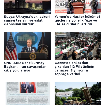
Rusya: Ukrayna'daki askeri
Yemen'de Husiler hükümet
sanayi tesisini ve yakıt
güçlerine yönelik füze ve
deposunu vurduk
İHA saldırılarını artırdı
CNN: ABD Genelkurmay
Gazze'de enkazdan
Başkanı, İran savaşından
çıkarılan 112 Filistinlinin
çıkış yolu arıyor
cenazesi 3 yıl sonra
toprağa verildi