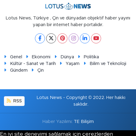
Lotus News, Türkiye , Çin ve dünyadan objektif haber yayını
yapan bir internet haber portalıdır.
Genel
Ekonomi
Dünya
Politika
Kültür - Sanat ve Tarih
Yaşam
Bilim ve Teknoloji
Gündem
Çin
Lotus News - Copyright © 2022. Her hakkı
RSS
saklıdır.
Haber Yazılımı:
TE Bilişim
En iyi site deneyimi sağlamak için çerezlerden