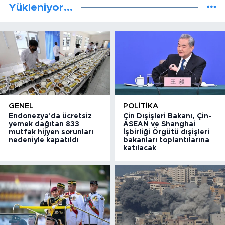
Yükleniyor...
GENEL
POLITIKA
Endonezya'da ücretsiz
Çin Dışişleri Bakanı, Çin-
yemek dağıtan 833
ASEAN ve Shanghai
mutfak hijyen sorunları
İşbirliği Örgütü dışişleri
nedeniyle kapatıldı
bakanları toplantılarına
katılacak