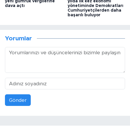
yeni gümrük vergilerine
yılda ilk kez ekonomi
dava açtı
yönetiminde Demokratları
Cumhuriyetçilerden daha
başarılı buluyor
Yorumlar
Gönder