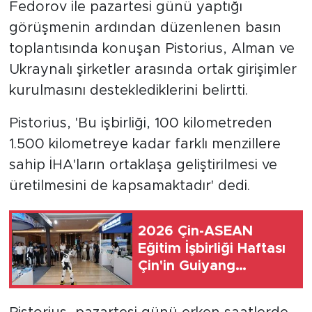
Fedorov ile pazartesi günü yaptığı
görüşmenin ardından düzenlenen basın
toplantısında konuşan Pistorius, Alman ve
Ukraynalı şirketler arasında ortak girişimler
kurulmasını desteklediklerini belirtti.
Pistorius, 'Bu işbirliği, 100 kilometreden
1.500 kilometreye kadar farklı menzillere
sahip İHA'ların ortaklaşa geliştirilmesi ve
üretilmesini de kapsamaktadır' dedi.
2026 Çin-ASEAN
Eğitim İşbirliği Haftası
Çin'in Guiyang
kentinde düzenlendi