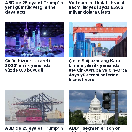
ABD'de 25 eyalet Trump'ın
Vietnam'ın ithalat-ihracat
yeni gümrük vergilerine
hacmi ilk yedi ayda 659,6
dava açtı
milyar dolara ulaştı
Çin'in hizmet ticareti
Çin'in Shijiazhuang Kara
2026'nın ilk yarısında
Limanı yılın ilk yarısında
yüzde 8,3 büyüdü
814 Çin-Avrupa ve Çin-Orta
Asya yük treni seferine
hizmet verdi
ABD'de 25 eyalet Trump'ın
ABD'li seçmenler son on