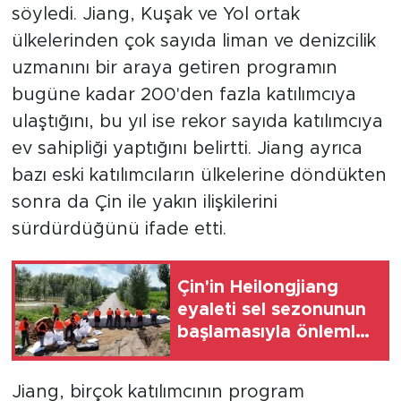
söyledi. Jiang, Kuşak ve Yol ortak
ülkelerinden çok sayıda liman ve denizcilik
uzmanını bir araya getiren programın
bugüne kadar 200'den fazla katılımcıya
ulaştığını, bu yıl ise rekor sayıda katılımcıya
ev sahipliği yaptığını belirtti. Jiang ayrıca
bazı eski katılımcıların ülkelerine döndükten
sonra da Çin ile yakın ilişkilerini
sürdürdüğünü ifade etti.
Çin'in Heilongjiang
eyaleti sel sezonunun
başlamasıyla önlemleri
artırdı
Jiang, birçok katılımcının program