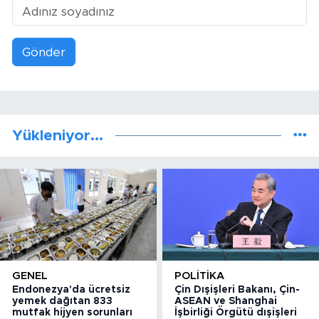
Gönder
Yükleniyor...
GENEL
POLITIKA
Endonezya'da ücretsiz
Çin Dışişleri Bakanı, Çin-
yemek dağıtan 833
ASEAN ve Shanghai
mutfak hijyen sorunları
İşbirliği Örgütü dışişleri