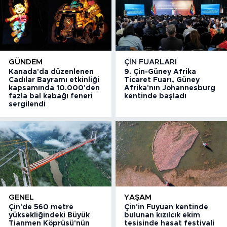
GÜNDEM
ÇIN FUARLARI
Kanada'da düzenlenen
9. Çin-Güney Afrika
Cadılar Bayramı etkinliği
Ticaret Fuarı, Güney
kapsamında 10.000'den
Afrika'nın Johannesburg
fazla bal kabağı feneri
kentinde başladı
sergilendi
GENEL
YAŞAM
Çin'de 560 metre
Çin'in Fuyuan kentinde
yüksekliğindeki Büyük
bulunan kızılcık ekim
Tianmen Köprüsü'nün
tesisinde hasat festivali