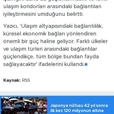
ulaşım koridorları arasındaki bağlantıları
iyileştirmesini umduğunu belirtti.
Yazıcı, 'Ulaşım altyapısındaki bağlantılılık,
küresel ekonomik bağları yönlendiren
önemli bir güç haline geliyor. Farklı ülkeler
ve ulaşım türleri arasındaki bağlantılar
güçlendikçe, tüm bölge bundan fayda
sağlayacaktır' ifadelerini kullandı.
■
Kaynak:
RSS
Japonya nüfusu 42 yıl sonra
ilk kez 120 milyonun altına