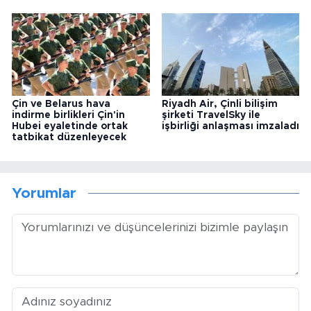
Çin ve Belarus hava
Riyadh Air, Çinli bilişim
indirme birlikleri Çin'in
şirketi TravelSky ile
Hubei eyaletinde ortak
işbirliği anlaşması imzaladı
tatbikat düzenleyecek
Yorumlar