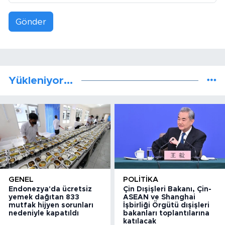
Gönder
Yükleniyor...
GENEL
POLITIKA
Endonezya'da ücretsiz
Çin Dışişleri Bakanı, Çin-
yemek dağıtan 833
ASEAN ve Shanghai
mutfak hijyen sorunları
İşbirliği Örgütü dışişleri
nedeniyle kapatıldı
bakanları toplantılarına
katılacak