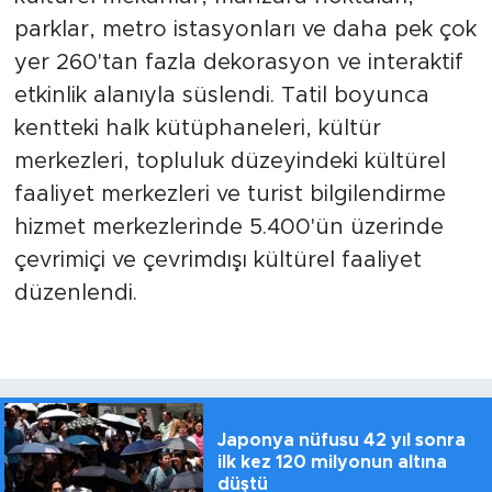
parklar, metro istasyonları ve daha pek çok
yer 260'tan fazla dekorasyon ve interaktif
etkinlik alanıyla süslendi. Tatil boyunca
kentteki halk kütüphaneleri, kültür
merkezleri, topluluk düzeyindeki kültürel
faaliyet merkezleri ve turist bilgilendirme
hizmet merkezlerinde 5.400'ün üzerinde
çevrimiçi ve çevrimdışı kültürel faaliyet
düzenlendi.
Japonya nüfusu 42 yıl sonra
ilk kez 120 milyonun altına
düştü