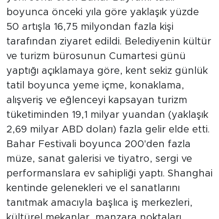
boyunca önceki yıla göre yaklaşık yüzde
50 artışla 16,75 milyondan fazla kişi
tarafından ziyaret edildi. Belediyenin kültür
ve turizm bürosunun Cumartesi günü
yaptığı açıklamaya göre, kent sekiz günlük
tatil boyunca yeme içme, konaklama,
alışveriş ve eğlenceyi kapsayan turizm
tüketiminden 19,1 milyar yuandan (yaklaşık
2,69 milyar ABD doları) fazla gelir elde etti.
Bahar Festivali boyunca 200'den fazla
müze, sanat galerisi ve tiyatro, sergi ve
performanslara ev sahipliği yaptı. Shanghai
kentinde gelenekleri ve el sanatlarını
tanıtmak amacıyla başlıca iş merkezleri,
kültürel mekanlar, manzara noktaları,