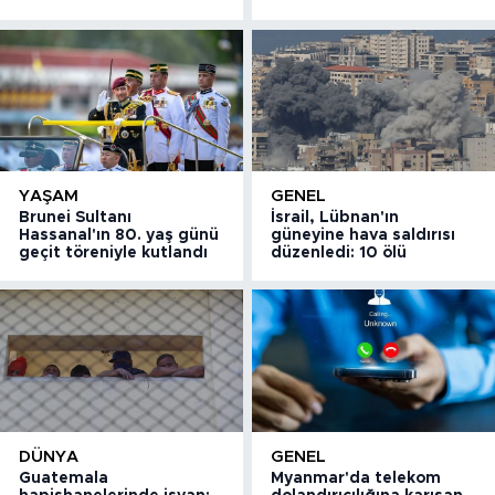
YAŞAM
GENEL
Brunei Sultanı
İsrail, Lübnan'ın
Hassanal'ın 80. yaş günü
güneyine hava saldırısı
geçit töreniyle kutlandı
düzenledi: 10 ölü
DÜNYA
GENEL
Guatemala
Myanmar'da telekom