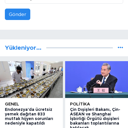
Gönder
Yükleniyor...
GENEL
POLITIKA
Endonezya'da ücretsiz
Çin Dışişleri Bakanı, Çin-
yemek dağıtan 833
ASEAN ve Shanghai
mutfak hijyen sorunları
İşbirliği Örgütü dışişleri
nedeniyle kapatıldı
bakanları toplantılarına