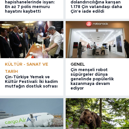
hapishanelerinde isyan:
dolandırıcılığına karışan
En az 7 polis memuru
1.178 Çin vatandaşı daha
hayatını kaybetti
Çin'e iade edildi
KÜLTÜR - SANAT VE
GENEL
Çin menşeli robot
TARIH
süpürgeler dünya
Çin-Türkiye Yemek ve
genelinde popülerlik
Kültür Festivali: İki kadim
kazanmaya devam
mutfağın dostluk sofrası
ediyor