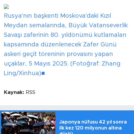
Rusya'nın başkenti Moskova'daki Kızıl
Meydan semalarında, Büyük Vatanseverlik
Savaşı zaferinin 80. yıldönümü kutlamaları
kapsamında düzenlenecek Zafer Günü
askeri geçit töreninin provasını yapan
uçaklar, 5 Mayıs 2025. (Fotoğraf: Zhang
Ling/Xinhua)■
Kaynak:
RSS
Japonya nüfusu 42 yıl sonra
ilk kez 120 milyonun altına
düştü