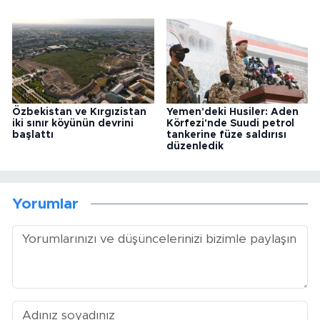
Özbekistan ve Kırgızistan
Yemen'deki Husiler: Aden
iki sınır köyünün devrini
Körfezi'nde Suudi petrol
başlattı
tankerine füze saldırısı
düzenledik
Yorumlar