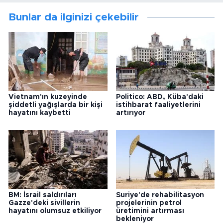
Bunlar da ilginizi çekebilir
Vietnam'ın kuzeyinde
Politico: ABD, Küba'daki
şiddetli yağışlarda bir kişi
istihbarat faaliyetlerini
hayatını kaybetti
artırıyor
BM: İsrail saldırıları
Suriye'de rehabilitasyon
Gazze'deki sivillerin
projelerinin petrol
hayatını olumsuz etkiliyor
üretimini artırması
bekleniyor