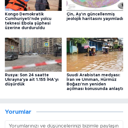
Kongo Demokratik
Çin, Ay'ın güncellenmiş
Cumhuriyeti'nde yolcu
jeolojik haritasını yayımladı
teknesi Ebola şüphesi
üzerine durduruldu
Rusya: Son 24 saatte
Suudi Arabistan medyası:
Ukrayna'ya ait 1.155 İHA'yı
İran ve Umman, Hürmüz
düşürdük
Boğazı'nın yeniden
açılması konusunda anlaştı
Yorumlar