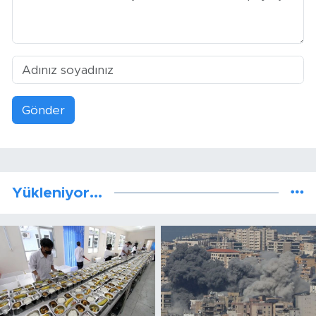
Gönder
Yükleniyor...