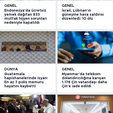
GENEL
GENEL
Endonezya'da ücretsiz
İsrail, Lübnan'ın
yemek dağıtan 833
güneyine hava saldırısı
mutfak hijyen sorunları
düzenledi: 10 ölü
nedeniyle kapatıldı
DÜNYA
GENEL
Guatemala
Myanmar'da telekom
hapishanelerinde isyan:
dolandırıcılığına karışan
En az 7 polis memuru
1.178 Çin vatandaşı daha
hayatını kaybetti
Çin'e iade edildi