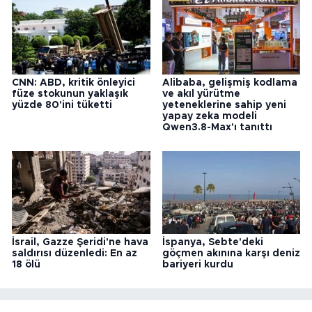
CNN: ABD, kritik önleyici
Alibaba, gelişmiş kodlama
füze stokunun yaklaşık
ve akıl yürütme
yüzde 80'ini tüketti
yeteneklerine sahip yeni
yapay zeka modeli
Qwen3.8-Max'ı tanıttı
İsrail, Gazze Şeridi'ne hava
İspanya, Sebte'deki
saldırısı düzenledi: En az
göçmen akınına karşı deniz
18 ölü
bariyeri kurdu