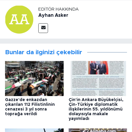
EDITÖR HAKKINDA
Ayhan Asker
Bunlar da ilginizi çekebilir
Gazze'de enkazdan
Çin'in Ankara Büyükelçisi,
çıkarılan 112 Filistinlinin
Çin-Türkiye diplomatik
cenazesi 3 yıl sonra
ilişkilerinin 55. yıldönümü
toprağa verildi
dolayısıyla makale
yayımladı