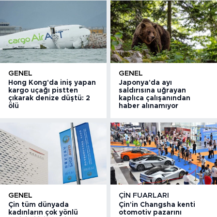
GENEL
GENEL
Hong Kong'da iniş yapan
Japonya'da ayı
kargo uçağı pistten
saldırısına uğrayan
çıkarak denize düştü: 2
kaplıca çalışanından
ölü
haber alınamıyor
GENEL
ÇIN FUARLARI
Çin tüm dünyada
Çin'in Changsha kenti
kadınların çok yönlü
otomotiv pazarını