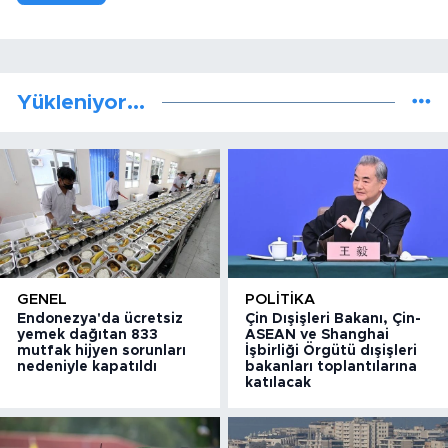
Yükleniyor...
GENEL
POLITIKA
Endonezya'da ücretsiz
Çin Dışişleri Bakanı, Çin-
yemek dağıtan 833
ASEAN ve Shanghai
mutfak hijyen sorunları
İşbirliği Örgütü dışişleri
nedeniyle kapatıldı
bakanları toplantılarına
katılacak