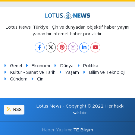
Lotus News, Türkiye , Çin ve dünyadan objektif haber yayını
yapan bir internet haber portalıdır.
Genel
Ekonomi
Dünya
Politika
Kültür - Sanat ve Tarih
Yaşam
Bilim ve Teknoloji
Gündem
Çin
Lotus News - Copyright © 2022. Her hakkı
RSS
saklıdır.
Haber Yazılımı:
TE Bilişim