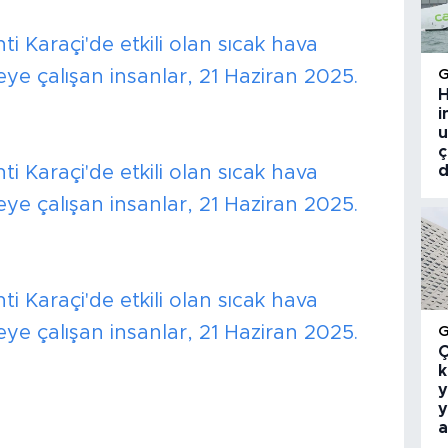
i Karaçi'de etkili olan sıcak hava
ye çalışan insanlar, 21 Haziran 2025.
H
i
u
ç
i Karaçi'de etkili olan sıcak hava
d
ye çalışan insanlar, 21 Haziran 2025.
i Karaçi'de etkili olan sıcak hava
ye çalışan insanlar, 21 Haziran 2025.
Ç
k
y
y
a