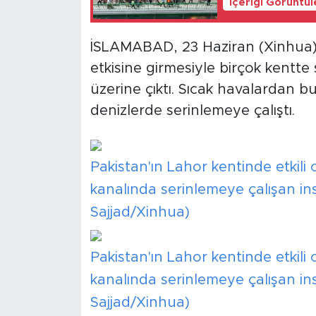
İçeriği Görüntü
İSLAMABAD, 23 Haziran (Xinhua) -
etkisine girmesiyle birçok kentte 
üzerine çıktı. Sıcak havalardan b
denizlerde serinlemeye çalıştı.
Pakistan'ın Lahor kentinde etkili 
kanalında serinlemeye çalışan in
Sajjad/Xinhua)
Pakistan'ın Lahor kentinde etkili 
kanalında serinlemeye çalışan in
Sajjad/Xinhua)