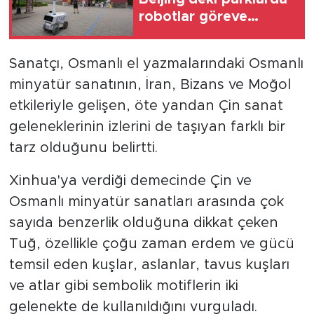
robotlar göreve
başladı
Sanatçı, Osmanlı el yazmalarındaki Osmanlı
minyatür sanatının, İran, Bizans ve Moğol
etkileriyle gelişen, öte yandan Çin sanat
geleneklerinin izlerini de taşıyan farklı bir
tarz olduğunu belirtti.
Xinhua'ya verdiği demecinde Çin ve
Osmanlı minyatür sanatları arasında çok
sayıda benzerlik olduğuna dikkat çeken
Tuğ, özellikle çoğu zaman erdem ve gücü
temsil eden kuşlar, aslanlar, tavus kuşları
ve atlar gibi sembolik motiflerin iki
gelenekte de kullanıldığını vurguladı.