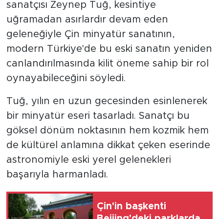
sanatçısı Zeynep Tuğ, kesintiye
uğramadan asırlardır devam eden
geleneğiyle Çin minyatür sanatının,
modern Türkiye'de bu eski sanatın yeniden
canlandırılmasında kilit öneme sahip bir rol
oynayabileceğini söyledi.
Tuğ, yılın en uzun gecesinden esinlenerek
bir minyatür eseri tasarladı. Sanatçı bu
göksel dönüm noktasının hem kozmik hem
de kültürel anlamına dikkat çeken eserinde
astronomiyle eski yerel gelenekleri
başarıyla harmanladı.
Çin'in başkenti
Beijing'deki parklarda