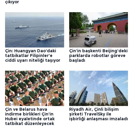
çıkıyor
Çin: Huangyan Dao'daki
Çin'in başkenti Beijing'deki
tatbikatlar Filipinler'e
parklarda robotlar göreve
ciddi uyarı niteliği taşıyor
başladı
Çin ve Belarus hava
Riyadh Air, Çinli bilişim
indirme birlikleri Çin'in
şirketi TravelSky ile
Hubei eyaletinde ortak
işbirliği anlaşması imzaladı
tatbikat düzenleyecek