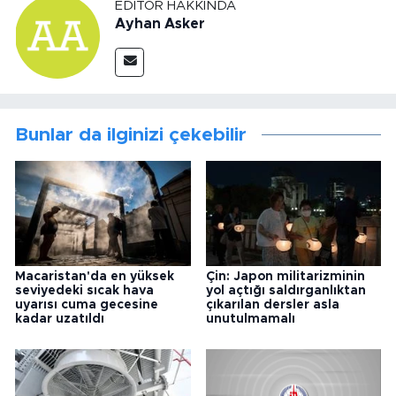
EDITÖR HAKKINDA
Ayhan Asker
Bunlar da ilginizi çekebilir
Macaristan'da en yüksek
Çin: Japon militarizminin
seviyedeki sıcak hava
yol açtığı saldırganlıktan
uyarısı cuma gecesine
çıkarılan dersler asla
kadar uzatıldı
unutulmamalı