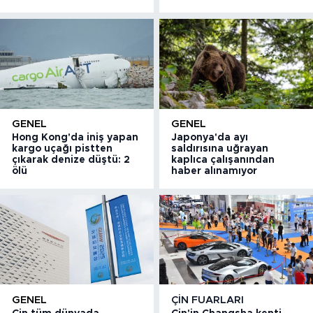
GENEL
GENEL
Hong Kong'da iniş yapan
Japonya'da ayı
kargo uçağı pistten
saldırısına uğrayan
çıkarak denize düştü: 2
kaplıca çalışanından
ölü
haber alınamıyor
GENEL
ÇIN FUARLARI