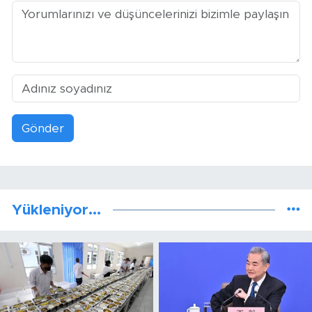
Gönder
Yükleniyor...