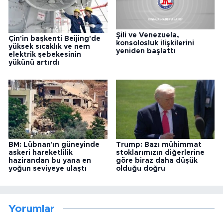
Şili ve Venezuela,
Çin'in başkenti Beijing'de
konsolosluk ilişkilerini
yüksek sıcaklık ve nem
yeniden başlattı
elektrik şebekesinin
yükünü artırdı
BM: Lübnan'ın güneyinde
Trump: Bazı mühimmat
askeri hareketlilik
stoklarımızın diğerlerine
hazirandan bu yana en
göre biraz daha düşük
yoğun seviyeye ulaştı
olduğu doğru
Yorumlar