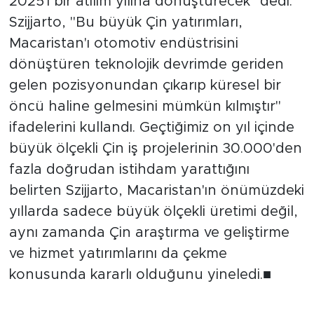
2025'i bir atılım yılına dönüştürecek" dedi.
Szijjarto, "Bu büyük Çin yatırımları,
Macaristan'ı otomotiv endüstrisini
dönüştüren teknolojik devrimde geriden
gelen pozisyonundan çıkarıp küresel bir
öncü haline gelmesini mümkün kılmıştır"
ifadelerini kullandı. Geçtiğimiz on yıl içinde
büyük ölçekli Çin iş projelerinin 30.000'den
fazla doğrudan istihdam yarattığını
belirten Szijjarto, Macaristan'ın önümüzdeki
yıllarda sadece büyük ölçekli üretimi değil,
aynı zamanda Çin araştırma ve geliştirme
ve hizmet yatırımlarını da çekme
konusunda kararlı olduğunu yineledi.■