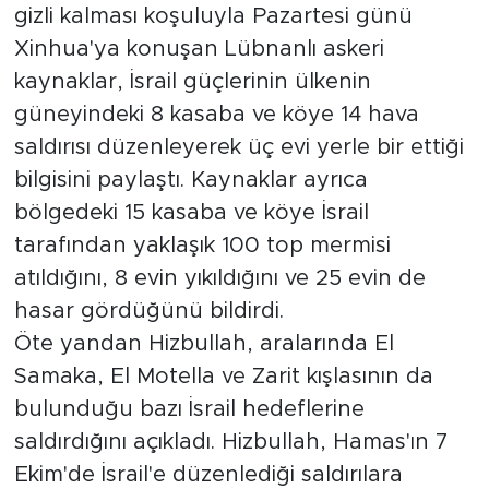
gizli kalması koşuluyla Pazartesi günü
Xinhua'ya konuşan Lübnanlı askeri
kaynaklar, İsrail güçlerinin ülkenin
güneyindeki 8 kasaba ve köye 14 hava
saldırısı düzenleyerek üç evi yerle bir ettiği
bilgisini paylaştı. Kaynaklar ayrıca
bölgedeki 15 kasaba ve köye İsrail
tarafından yaklaşık 100 top mermisi
atıldığını, 8 evin yıkıldığını ve 25 evin de
hasar gördüğünü bildirdi.
Öte yandan Hizbullah, aralarında El
Samaka, El Motella ve Zarit kışlasının da
bulunduğu bazı İsrail hedeflerine
saldırdığını açıkladı. Hizbullah, Hamas'ın 7
Ekim'de İsrail'e düzenlediği saldırılara