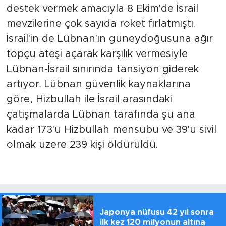
destek vermek amacıyla 8 Ekim'de İsrail
mevzilerine çok sayıda roket fırlatmıştı.
İsrail'in de Lübnan'ın güneydoğusuna ağır
topçu ateşi açarak karşılık vermesiyle
Lübnan-İsrail sınırında tansiyon giderek
artıyor. Lübnan güvenlik kaynaklarına
göre, Hizbullah ile İsrail arasındaki
çatışmalarda Lübnan tarafında şu ana
kadar 173'ü Hizbullah mensubu ve 39'u sivil
olmak üzere 239 kişi öldürüldü.
Japonya nüfusu 42 yıl sonra
ilk kez 120 milyonun altına