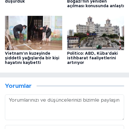
düşürdük
Boğazı'nın yeniden
açılması konusunda anlaştı
Vietnam'ın kuzeyinde
Politico: ABD, Küba'daki
şiddetli yağışlarda bir kişi
istihbarat faaliyetlerini
hayatını kaybetti
artırıyor
Yorumlar