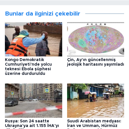
Bunlar da ilginizi çekebilir
Kongo Demokratik
Çin, Ay'ın güncellenmiş
Cumhuriyeti'nde yolcu
jeolojik haritasını yayımladı
teknesi Ebola şüphesi
üzerine durduruldu
Rusya: Son 24 saatte
Suudi Arabistan medyası:
Ukrayna'ya ait 1.155 İHA'yı
İran ve Umman, Hürmüz