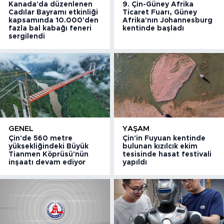
Kanada'da düzenlenen
9. Çin-Güney Afrika
Cadılar Bayramı etkinliği
Ticaret Fuarı, Güney
kapsamında 10.000'den
Afrika'nın Johannesburg
fazla bal kabağı feneri
kentinde başladı
sergilendi
GENEL
YAŞAM
Çin'de 560 metre
Çin'in Fuyuan kentinde
yüksekliğindeki Büyük
bulunan kızılcık ekim
Tianmen Köprüsü'nün
tesisinde hasat festivali
inşaatı devam ediyor
yapıldı