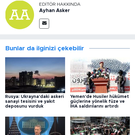
EDITÖR HAKKINDA
Ayhan Asker
Bunlar da ilginizi çekebilir
Rusya: Ukrayna'daki askeri
Yemen'de Husiler hükümet
sanayi tesisini ve yakıt
güçlerine yönelik füze ve
deposunu vurduk
İHA saldırılarını artırdı