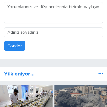
Gönder
Yükleniyor...