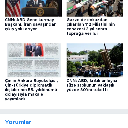
CNN: ABD Genelkurmay
Gazze'de enkazdan
Başkanı, İran savaşından
çıkarılan 112 Filistinlinin
çıkış yolu arıyor
cenazesi 3 yıl sonra
toprağa verildi
Çin'in Ankara Büyükelçisi,
CNN: ABD, kritik önleyici
Çin-Türkiye diplomatik
füze stokunun yaklaşık
ilişkilerinin 55. yıldönümü
yüzde 80'ini tüketti
dolayısıyla makale
yayımladı
Yorumlar