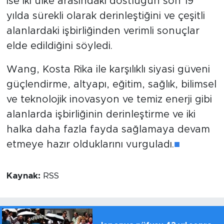
ise iki ülke arasındaki dostluğun son 19
yılda sürekli olarak derinleştiğini ve çeşitli
alanlardaki işbirliğinden verimli sonuçlar
elde edildiğini söyledi.
Wang, Kosta Rika ile karşılıklı siyasi güveni
güçlendirme, altyapı, eğitim, sağlık, bilimsel
ve teknolojik inovasyon ve temiz enerji gibi
alanlarda işbirliğinin derinleştirme ve iki
halka daha fazla fayda sağlamaya devam
etmeye hazır olduklarını vurguladı.
■
Kaynak:
RSS