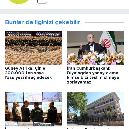
Bunlar da ilginizi çekebilir
Güney Afrika, Çin'e
İran Cumhurbaşkanı:
200.000 ton soya
Diyalogdan yanayız ama
fasulyesi ihraç edecek
kimse bizi teslim olmaya
zorlayamaz