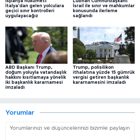
İspanya hükümeti:
Lübnan Cumhurbaşkanı:
İtalya'dan gelen yolculara
İsrail ile sınır ve mahkumlar
geçici sınır kontrolleri
konusunda ilerleme
uygulayacağız
sağlandı
ABD Başkanı Trump,
Trump, polisilikon
doğum yoluyla vatandaşlık
ithalatına yüzde 15 gümrük
hakkını kısıtlamaya yönelik
vergisi getiren başkanlık
iki başkanlık kararnamesi
kararnamesini imzaladı
imzaladı
Yorumlar