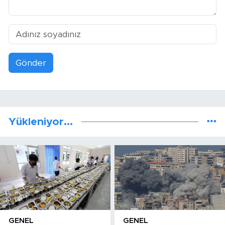
Gönder
Yükleniyor...
GENEL
GENEL