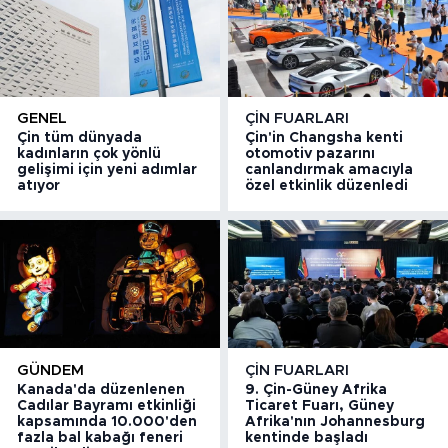
GENEL
ÇIN FUARLARI
Çin tüm dünyada
Çin'in Changsha kenti
kadınların çok yönlü
otomotiv pazarını
gelişimi için yeni adımlar
canlandırmak amacıyla
atıyor
özel etkinlik düzenledi
GÜNDEM
ÇIN FUARLARI
Kanada'da düzenlenen
9. Çin-Güney Afrika
Cadılar Bayramı etkinliği
Ticaret Fuarı, Güney
kapsamında 10.000'den
Afrika'nın Johannesburg
fazla bal kabağı feneri
kentinde başladı