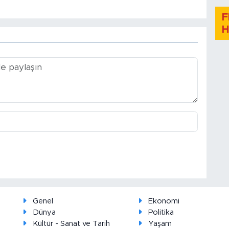
F
H
Genel
Ekonomi
Dünya
Politika
Kültür - Sanat ve Tarih
Yaşam