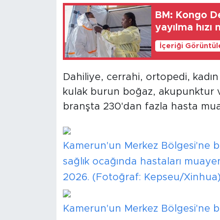
BM: Kongo De
yayılma hızı 
İçeriği Görüntü
Dahiliye, cerrahi, ortopedi, kadın
kulak burun boğaz, akupunktur v
branşta 230'dan fazla hasta muay
Kamerun'un Merkez Bölgesi'ne b
sağlık ocağında hastaları muayene
2026. (Fotoğraf: Kepseu/Xinhua
Kamerun'un Merkez Bölgesi'ne b