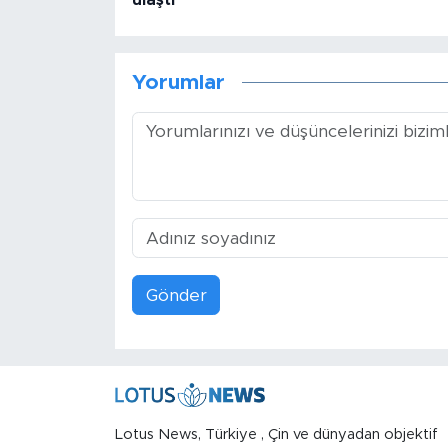
ulaştı
Yorumlar
Gönder
Lotus News, Türkiye , Çin ve dünyadan objektif