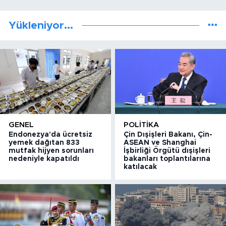
Yükleniyor...
GENEL
POLITIKA
Endonezya'da ücretsiz
Çin Dışişleri Bakanı, Çin-
yemek dağıtan 833
ASEAN ve Shanghai
mutfak hijyen sorunları
İşbirliği Örgütü dışişleri
nedeniyle kapatıldı
bakanları toplantılarına
katılacak