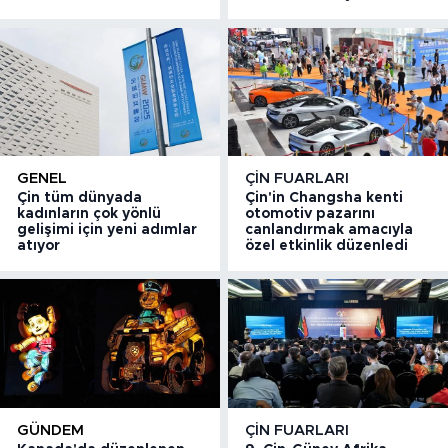
GENEL
ÇIN FUARLARI
Çin tüm dünyada
Çin'in Changsha kenti
kadınların çok yönlü
otomotiv pazarını
gelişimi için yeni adımlar
canlandırmak amacıyla
atıyor
özel etkinlik düzenledi
GÜNDEM
ÇIN FUARLARI