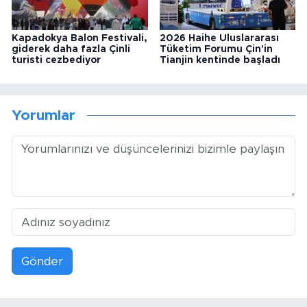
Kapadokya Balon Festivali,
2026 Haihe Uluslararası
giderek daha fazla Çinli
Tüketim Forumu Çin'in
turisti cezbediyor
Tianjin kentinde başladı
Yorumlar
Gönder